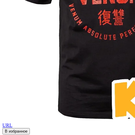
URL
В избранное