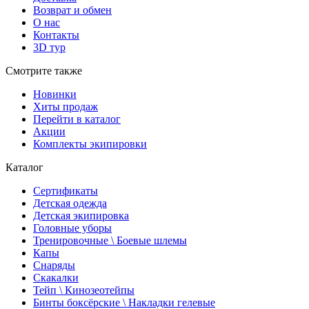
Возврат и обмен
О нас
Контакты
3D тур
Смотрите также
Новинки
Хиты продаж
Перейти в каталог
Акции
Комплекты экипировки
Каталог
Сертификаты
Детская одежда
Детская экипировка
Головные уборы
Тренировочные \ Боевые шлемы
Капы
Снаряды
Скакалки
Тейп \ Кинозеотейпы
Бинты боксёрские \ Накладки гелевые