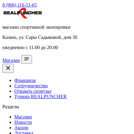
8 (906) 116-51-65
магазин спортивной экипировки
Казань, ул. Сары Садыковой, дом 30
ежедневно с 11-00 до 20-00
Магазин
Франшиза
Сотрудничество
Открыть спортзал
Турнир REALPUNCHER
Разделы
Магазин
Новости
Акции
Доставка