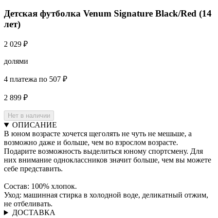
Детская футболка Venum Signature Black/Red (14
лет)
2 029 ₽
долями
4 платежа по 507 ₽
2 899 ₽
Нет в наличии
ОПИСАНИЕ
В юном возрасте хочется щеголять не чуть не мешьше, а
возможно даже и больше, чем во взрослом возрасте.
Подарите возможность выделиться юному спортсмену. Для
них внимание одноклассников значит больше, чем вы можете
себе представить.
Состав: 100% хлопок.
Уход: машинная стирка в холодной воде, деликатный отжим,
не отбеливать.
ДОСТАВКА