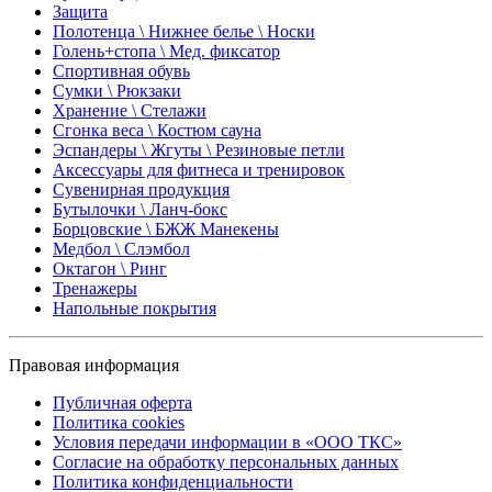
Защита
Полотенца \ Нижнее белье \ Носки
Голень+стопа \ Мед. фиксатор
Спортивная обувь
Сумки \ Рюкзаки
Хранение \ Стелажи
Сгонка веса \ Костюм сауна
Эспандеры \ Жгуты \ Резиновые петли
Аксессуары для фитнеса и тренировок
Сувенирная продукция
Бутылочки \ Ланч-бокс
Борцовские \ БЖЖ Манекены
Медбол \ Слэмбол
Октагон \ Ринг
Тренажеры
Напольные покрытия
Правовая информация
Публичная оферта
Политика cookies
Условия передачи информации в «ООО ТКС»
Согласие на обработку персональных данных
Политика конфиденциальности