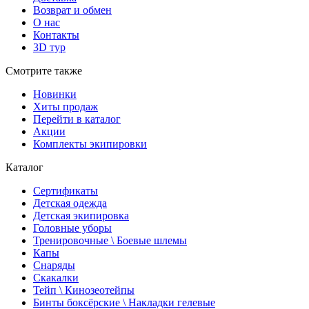
Возврат и обмен
О нас
Контакты
3D тур
Смотрите также
Новинки
Хиты продаж
Перейти в каталог
Акции
Комплекты экипировки
Каталог
Сертификаты
Детская одежда
Детская экипировка
Головные уборы
Тренировочные \ Боевые шлемы
Капы
Снаряды
Скакалки
Тейп \ Кинозеотейпы
Бинты боксёрские \ Накладки гелевые