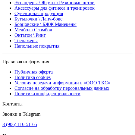
Эспандеры \ Жгуты \ Резиновые петли
Аксессуары для фитнеса и тренировок
Сувенирная продукция
Бутылочки \ Ланч-бокс
Борцовские \ БЖЖ Манекены
Медбол \ Слэмбол
Октагон \ Ринг
Тренажеры
Напольные покрытия
Правовая информация
Публичная оферта
Политика cookies
Условия передачи информации в «ООО ТКС»
Согласие на обработку персональных данных
Политика конфиденциальности
Контакты
Звонки и Telegram
8 (906) 116-51-65