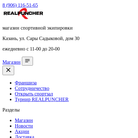
8 (906) 116-51-65
магазин спортивной экипировки
Казань, ул. Сары Садыковой, дом 30
ежедневно с 11-00 до 20-00
Магазин
Франшиза
Сотрудничество
Открыть спортзал
Турнир REALPUNCHER
Разделы
Магазин
Новости
Акции
Доставка