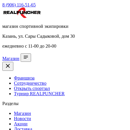
8 (906) 116-51-65
магазин спортивной экипировки
Казань, ул. Сары Садыковой, дом 30
ежедневно с 11-00 до 20-00
Магазин
Франшиза
Сотрудничество
Открыть спортзал
Турнир REALPUNCHER
Разделы
Магазин
Новости
Акции
Доставка