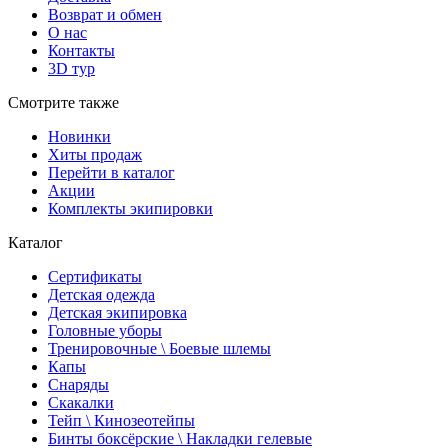
Возврат и обмен
О нас
Контакты
3D тур
Смотрите также
Новинки
Хиты продаж
Перейти в каталог
Акции
Комплекты экипировки
Каталог
Сертификаты
Детская одежда
Детская экипировка
Головные уборы
Тренировочные \ Боевые шлемы
Капы
Снаряды
Скакалки
Тейп \ Кинозеотейпы
Бинты боксёрские \ Накладки гелевые