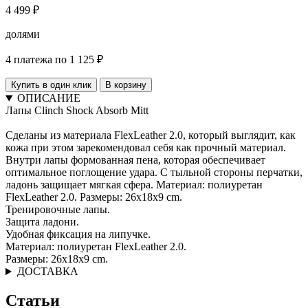
4 499 ₽
долями
4 платежа по 1 125 ₽
Купить в один клик
В корзину
ОПИСАНИЕ
Лапы Clinch Shock Absorb Mitt
Cделаны из материала FlexLeather 2.0, который выглядит, как
кожа при этом зарекомендовал себя как прочный материал.
Внутри лапы формованная пена, которая обеспечивает
оптимальное поглощение удара. С тыльной стороны перчатки,
ладонь защищает мягкая сфера. Материал: полиуретан
FlexLeather 2.0. Размеры: 26x18x9 cm.
Тренировочные лапы.
Защита ладони.
Удобная фиксация на липучке.
Материал: полиуретан FlexLeather 2.0.
Размеры: 26x18x9 cm.
ДОСТАВКА
Статьи