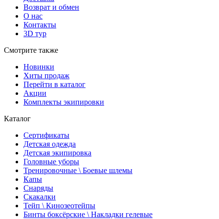
Возврат и обмен
О нас
Контакты
3D тур
Смотрите также
Новинки
Хиты продаж
Перейти в каталог
Акции
Комплекты экипировки
Каталог
Сертификаты
Детская одежда
Детская экипировка
Головные уборы
Тренировочные \ Боевые шлемы
Капы
Снаряды
Скакалки
Тейп \ Кинозеотейпы
Бинты боксёрские \ Накладки гелевые