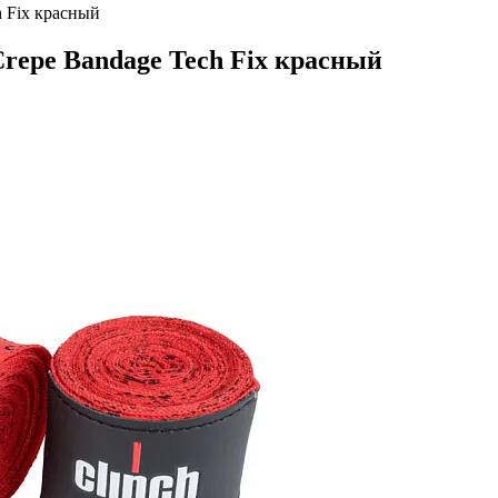
h Fix красный
repe Bandage Tech Fix красный