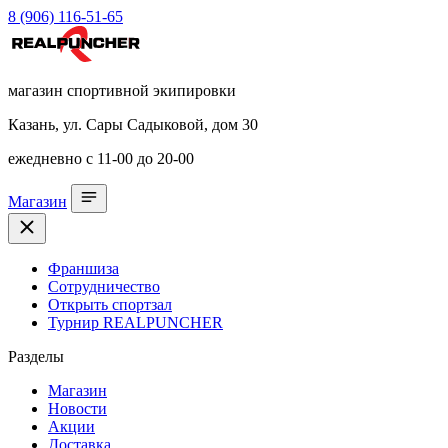
8 (906) 116-51-65
магазин спортивной экипировки
Казань, ул. Сары Садыковой, дом 30
ежедневно с 11-00 до 20-00
Магазин
Франшиза
Сотрудничество
Открыть спортзал
Турнир REALPUNCHER
Разделы
Магазин
Новости
Акции
Доставка