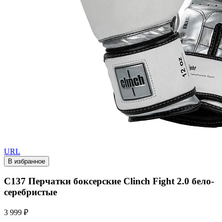
URL
В избранное
C137 Перчатки боксерские Clinch Fight 2.0 бело-
серебристые
3 999 ₽