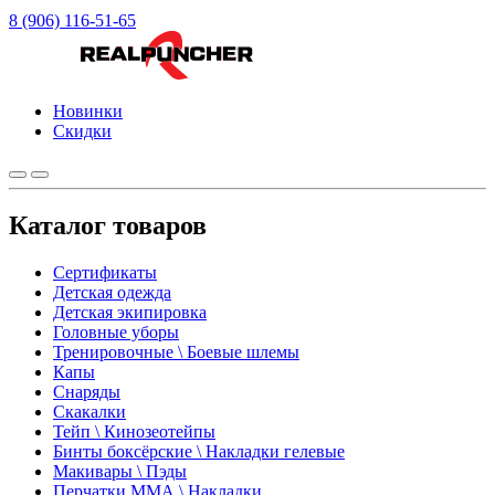
8 (906) 116-51-65
Новинки
Скидки
Каталог товаров
Сертификаты
Детская одежда
Детская экипировка
Головные уборы
Тренировочные \ Боевые шлемы
Капы
Снаряды
Скакалки
Тейп \ Кинозеотейпы
Бинты боксёрские \ Накладки гелевые
Макивары \ Пэды
Перчатки ММА \ Накладки