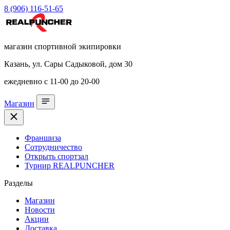
8 (906) 116-51-65
магазин спортивной экипировки
Казань, ул. Сары Садыковой, дом 30
ежедневно с 11-00 до 20-00
Магазин
Франшиза
Сотрудничество
Открыть спортзал
Турнир REALPUNCHER
Разделы
Магазин
Новости
Акции
Доставка