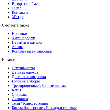
Возврат и обмен
О нас
Контакты
3D тур
Смотрите также
Новинки
Хиты продаж
Перейти в каталог
Акции
Комплекты экипировки
Каталог
Сертификаты
Детская одежда
Детская экипировка
Головные уборы
Тренировочные \ Боевые шлемы
Капы
Снаряды
Скакалки
Тейп \ Кинозеотейпы
Бинты боксёрские \ Накладки гелевые