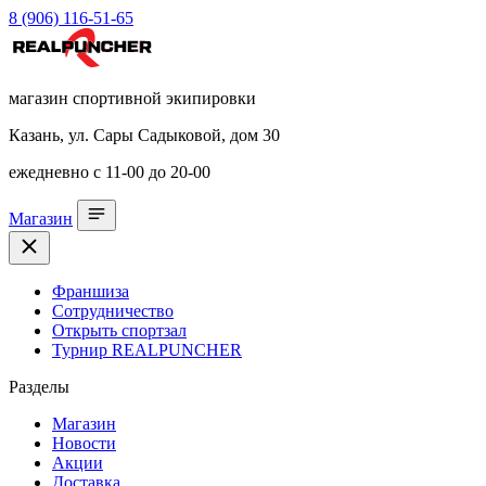
8 (906) 116-51-65
магазин спортивной экипировки
Казань, ул. Сары Садыковой, дом 30
ежедневно с 11-00 до 20-00
Магазин
Франшиза
Сотрудничество
Открыть спортзал
Турнир REALPUNCHER
Разделы
Магазин
Новости
Акции
Доставка