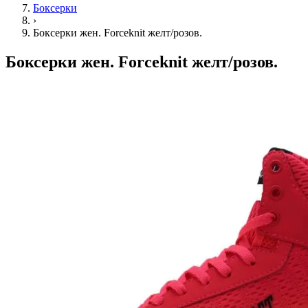
Боксерки
›
Боксерки жен. Forceknit желт/розов.
Боксерки жен. Forceknit желт/розов.