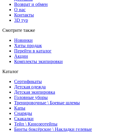
Возврат и обмен
О нас
Контакты
3D тур
Смотрите также
Новинки
Хиты продаж
Перейти в каталог
Акции
Комплекты экипировки
Каталог
Сертификаты
Детская одежда
Детская экипировка
Головные уборы
Тренировочные \ Боевые шлемы
Капы
Снаряды
Скакалки
Тейп \ Кинозеотейпы
Бинты боксёрские \ Накладки гелевые