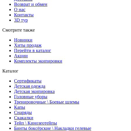
Возврат и обмен
О нас
Контакты
3D тур
Смотрите также
Новинки
Хиты продаж
Перейти в каталог
Акции
Комплекты экипировки
Каталог
Сертификаты
Детская одежда
Детская экипировка
Головные уборы
Тренировочные \ Боевые шлемы
Капы
Снаряды
Скакалки
Тейп \ Кинозеотейпы
Бинты боксёрские \ Накладки гелевые