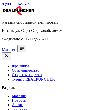
8 (906) 116-51-65
магазин спортивной экипировки
Казань, ул. Сары Садыковой, дом 30
ежедневно с 11-00 до 20-00
Магазин
Франшиза
Сотрудничество
Открыть спортзал
Турнир REALPUNCHER
Разделы
Магазин
Новости
Акции
Доставка