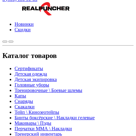
Новинки
Скидки
Каталог товаров
Сертификаты
Детская одежда
Детская экипировка
Головные уборы
Тренировочные \ Боевые шлемы
Капы
Снаряды
Скакалки
Тейп \ Кинозеотейпы
Бинты боксёрские \ Накладки гелевые
Макивары \ Пэды
Перчатки ММА \ Накладки
Тренерский инвентарь