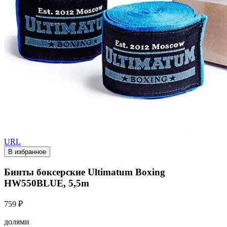
URL
В избранное
Бинты боксерские Ultimatum Boxing
HW550BLUE, 5,5m
759 ₽
долями