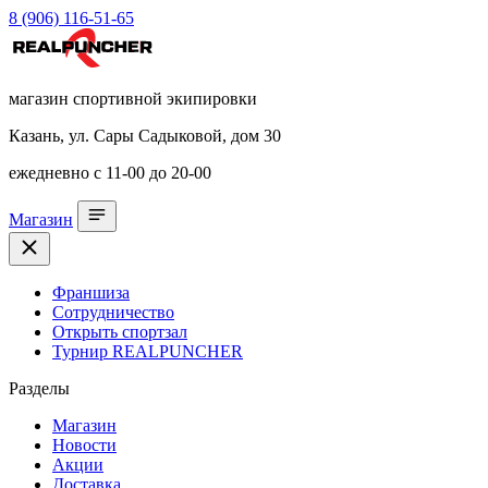
8 (906) 116-51-65
магазин спортивной экипировки
Казань, ул. Сары Садыковой, дом 30
ежедневно с 11-00 до 20-00
Магазин
Франшиза
Сотрудничество
Открыть спортзал
Турнир REALPUNCHER
Разделы
Магазин
Новости
Акции
Доставка