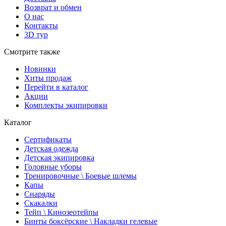
Возврат и обмен
О нас
Контакты
3D тур
Смотрите также
Новинки
Хиты продаж
Перейти в каталог
Акции
Комплекты экипировки
Каталог
Сертификаты
Детская одежда
Детская экипировка
Головные уборы
Тренировочные \ Боевые шлемы
Капы
Снаряды
Скакалки
Тейп \ Кинозеотейпы
Бинты боксёрские \ Накладки гелевые