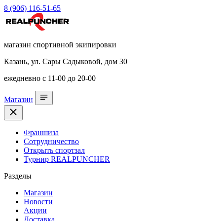
8 (906) 116-51-65
магазин спортивной экипировки
Казань, ул. Сары Садыковой, дом 30
ежедневно с 11-00 до 20-00
Магазин
Франшиза
Сотрудничество
Открыть спортзал
Турнир REALPUNCHER
Разделы
Магазин
Новости
Акции
Доставка