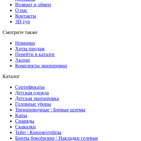
Возврат и обмен
О нас
Контакты
3D тур
Смотрите также
Новинки
Хиты продаж
Перейти в каталог
Акции
Комплекты экипировки
Каталог
Сертификаты
Детская одежда
Детская экипировка
Головные уборы
Тренировочные \ Боевые шлемы
Капы
Снаряды
Скакалки
Тейп \ Кинозеотейпы
Бинты боксёрские \ Накладки гелевые