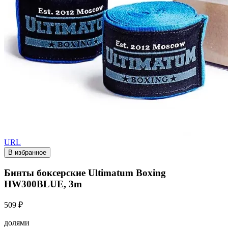
URL
В избранное
Бинты боксерские Ultimatum Boxing
HW300BLUE, 3m
509 ₽
долями