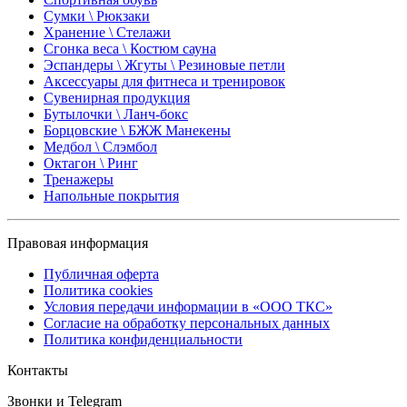
Сумки \ Рюкзаки
Хранение \ Стелажи
Сгонка веса \ Костюм сауна
Эспандеры \ Жгуты \ Резиновые петли
Аксессуары для фитнеса и тренировок
Сувенирная продукция
Бутылочки \ Ланч-бокс
Борцовские \ БЖЖ Манекены
Медбол \ Слэмбол
Октагон \ Ринг
Тренажеры
Напольные покрытия
Правовая информация
Публичная оферта
Политика cookies
Условия передачи информации в «ООО ТКС»
Согласие на обработку персональных данных
Политика конфиденциальности
Контакты
Звонки и Telegram