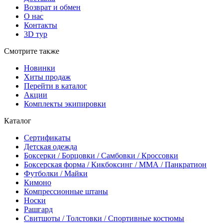
Возврат и обмен
О нас
Контакты
3D тур
Смотрите также
Новинки
Хиты продаж
Перейти в каталог
Акции
Комплекты экипировки
Каталог
Сертификаты
Детская одежда
Боксерки / Борцовки / Самбовки / Кроссовки
Боксерская форма / Кикбоксинг / ММА / Панкратион
Футболки / Майки
Кимоно
Компрессионные штаны
Носки
Рашгард
Свитшоты / Толстовки / Спортивные костюмы