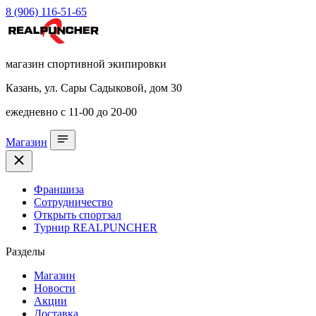
8 (906) 116-51-65
магазин спортивной экипировки
Казань, ул. Сары Садыковой, дом 30
ежедневно с 11-00 до 20-00
Магазин
Франшиза
Сотрудничество
Открыть спортзал
Турнир REALPUNCHER
Разделы
Магазин
Новости
Акции
Доставка