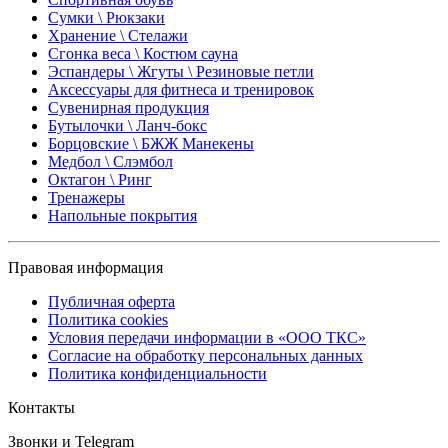
Сумки \ Рюкзаки
Хранение \ Стелажи
Сгонка веса \ Костюм сауна
Эспандеры \ Жгуты \ Резиновые петли
Аксессуары для фитнеса и тренировок
Сувенирная продукция
Бутылочки \ Ланч-бокс
Борцовские \ БЖЖ Манекены
Медбол \ Слэмбол
Октагон \ Ринг
Тренажеры
Напольные покрытия
Правовая информация
Публичная оферта
Политика cookies
Условия передачи информации в «ООО ТКС»
Согласие на обработку персональных данных
Политика конфиденциальности
Контакты
Звонки и Telegram