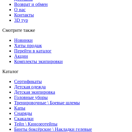
Возврат и обмен
О нас
Контакты
3D тур
Смотрите также
Новинки
Хиты продаж
Перейти в каталог
Акции
Комплекты экипировки
Каталог
Сертификаты
Детская одежда
Детская экипировка
Головные уборы
Тренировочные \ Боевые шлемы
Капы
Снаряды
Скакалки
Тейп \ Кинозеотейпы
Бинты боксёрские \ Накладки гелевые