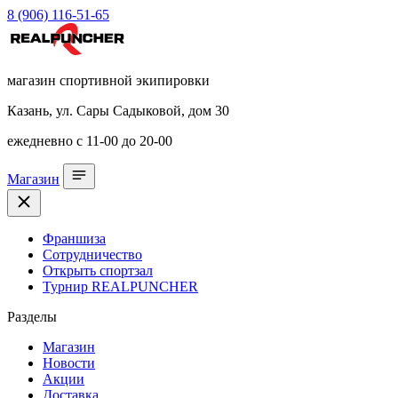
8 (906) 116-51-65
магазин спортивной экипировки
Казань, ул. Сары Садыковой, дом 30
ежедневно с 11-00 до 20-00
Магазин
Франшиза
Сотрудничество
Открыть спортзал
Турнир REALPUNCHER
Разделы
Магазин
Новости
Акции
Доставка