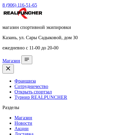
8 (906) 116-51-65
магазин спортивной экипировки
Казань, ул. Сары Садыковой, дом 30
ежедневно с 11-00 до 20-00
Магазин
Франшиза
Сотрудничество
Открыть спортзал
Турнир REALPUNCHER
Разделы
Магазин
Новости
Акции
Доставка