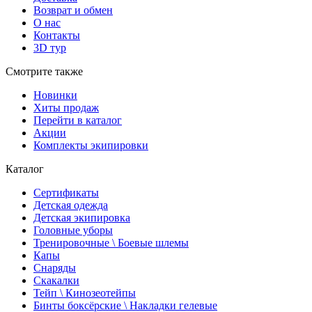
Возврат и обмен
О нас
Контакты
3D тур
Смотрите также
Новинки
Хиты продаж
Перейти в каталог
Акции
Комплекты экипировки
Каталог
Сертификаты
Детская одежда
Детская экипировка
Головные уборы
Тренировочные \ Боевые шлемы
Капы
Снаряды
Скакалки
Тейп \ Кинозеотейпы
Бинты боксёрские \ Накладки гелевые