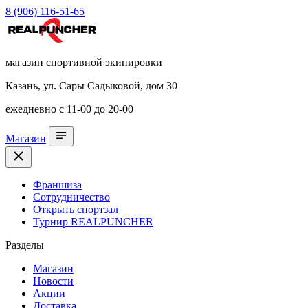
8 (906) 116-51-65
магазин спортивной экипировки
Казань, ул. Сары Садыковой, дом 30
ежедневно с 11-00 до 20-00
Магазин
Франшиза
Сотрудничество
Открыть спортзал
Турнир REALPUNCHER
Разделы
Магазин
Новости
Акции
Доставка