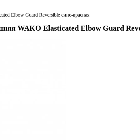
ed Elbow Guard Reversible сине-красная
яя WAKO Elasticated Elbow Guard Rever