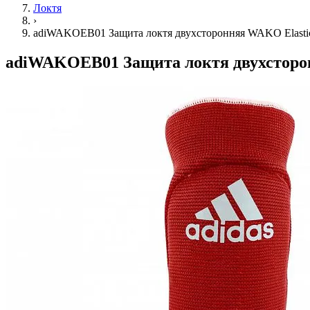
Локтя
›
adiWAKOEB01 Защита локтя двухсторонняя WAKO Elasticat
adiWAKOEB01 Защита локтя двухсторонн