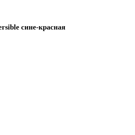
sible сине-красная