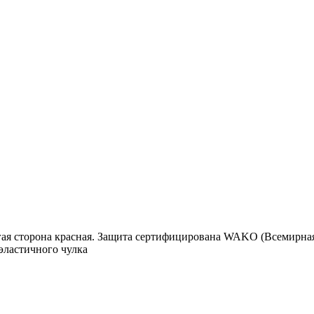
ругая сторона красная. Защита сертифицирована WAKO (Всемирн
 эластичного чулка