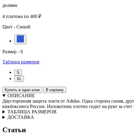
долями
4 платежа по 400 ₽
Цвет -
Синий
Размер -
S
Таблица размеров
S
XL
Купить в один клик
В корзину
ОПИСАНИЕ
Двусторонняя защита локтя от Adidas. Одна сторона синяя, д
кикбоксинга России. Налокотник плотно сидит на руке за счет
ТАБЛИЦА РАЗМЕРОВ
ДОСТАВКА
Статьи