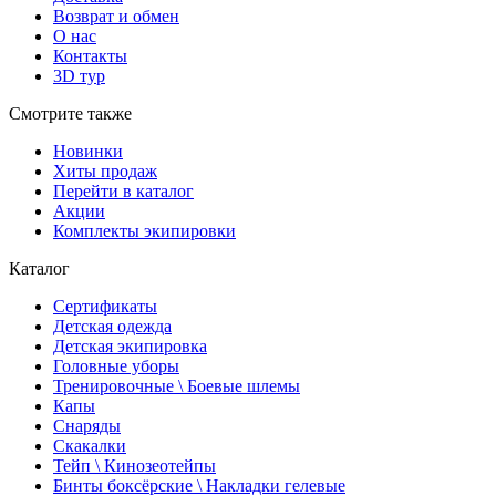
Возврат и обмен
О нас
Контакты
3D тур
Смотрите также
Новинки
Хиты продаж
Перейти в каталог
Акции
Комплекты экипировки
Каталог
Сертификаты
Детская одежда
Детская экипировка
Головные уборы
Тренировочные \ Боевые шлемы
Капы
Снаряды
Скакалки
Тейп \ Кинозеотейпы
Бинты боксёрские \ Накладки гелевые