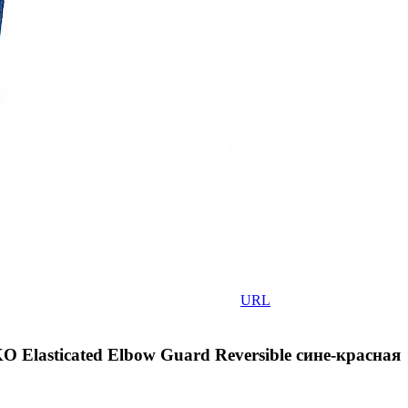
URL
lasticated Elbow Guard Reversible сине-красная