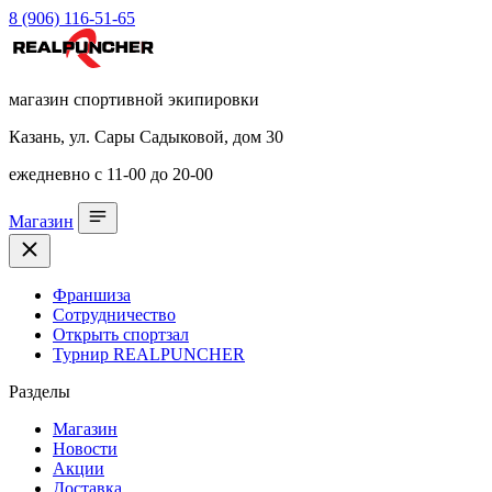
8 (906) 116-51-65
магазин спортивной экипировки
Казань, ул. Сары Садыковой, дом 30
ежедневно с 11-00 до 20-00
Магазин
Франшиза
Сотрудничество
Открыть спортзал
Турнир REALPUNCHER
Разделы
Магазин
Новости
Акции
Доставка