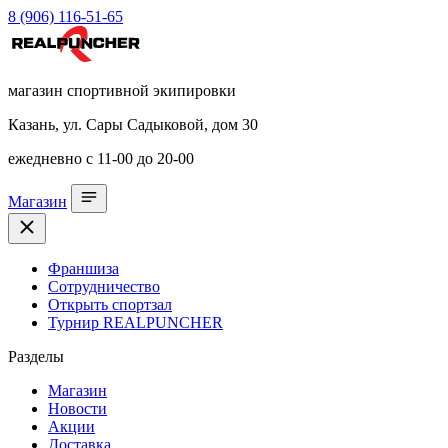
8 (906) 116-51-65
магазин спортивной экипировки
Казань, ул. Сары Садыковой, дом 30
ежедневно с 11-00 до 20-00
Магазин
Франшиза
Сотрудничество
Открыть спортзал
Турнир REALPUNCHER
Разделы
Магазин
Новости
Акции
Доставка