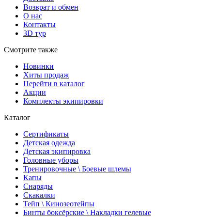
Возврат и обмен
О нас
Контакты
3D тур
Смотрите также
Новинки
Хиты продаж
Перейти в каталог
Акции
Комплекты экипировки
Каталог
Сертификаты
Детская одежда
Детская экипировка
Головные уборы
Тренировочные \ Боевые шлемы
Капы
Снаряды
Скакалки
Тейп \ Кинозеотейпы
Бинты боксёрские \ Накладки гелевые