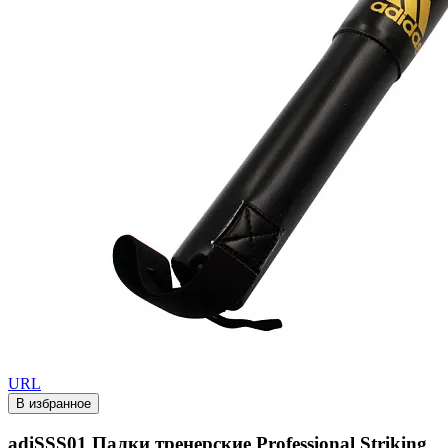
URL
В избранное
adiSSS01 Палки тренерские Professional Striking