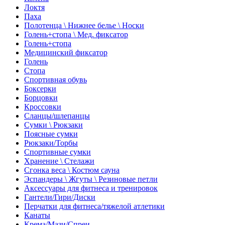
Локтя
Паха
Полотенца \ Нижнее белье \ Носки
Голень+стопа \ Мед. фиксатор
Голень+стопа
Медицинский фиксатор
Голень
Стопа
Спортивная обувь
Боксерки
Борцовки
Кроссовки
Сланцы/шлепанцы
Сумки \ Рюкзаки
Поясные сумки
Рюкзаки/Торбы
Спортивные сумки
Хранение \ Стелажи
Сгонка веса \ Костюм сауна
Эспандеры \ Жгуты \ Резиновые петли
Аксессуары для фитнеса и тренировок
Гантели/Гири/Диски
Перчатки для фитнеса/тяжелой атлетики
Канаты
Крема/Мази/Спреи