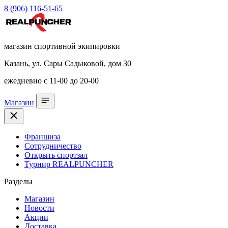
8 (906) 116-51-65
магазин спортивной экипировки
Казань, ул. Сары Садыковой, дом 30
ежедневно с 11-00 до 20-00
Магазин
Франшиза
Сотрудничество
Открыть спортзал
Турнир REALPUNCHER
Разделы
Магазин
Новости
Акции
Доставка