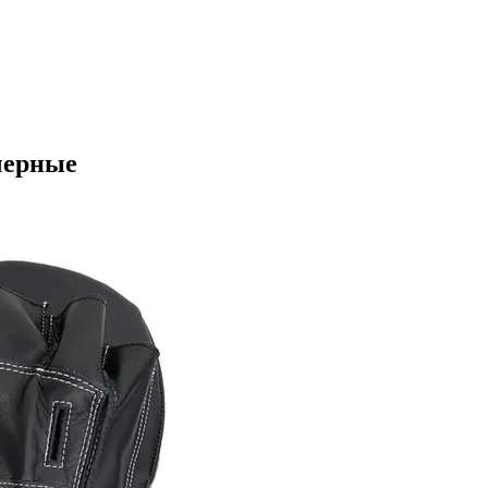
черные