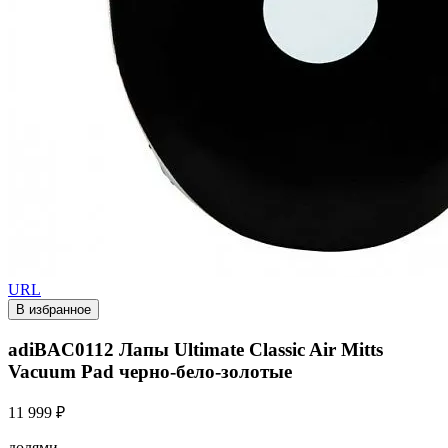
URL
В избранное
adiBAC0112 Лапы Ultimate Classic Air Mitts
Vacuum Pad черно-бело-золотые
11 999 ₽
долями