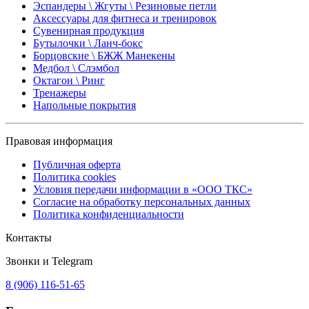
Эспандеры \ Жгуты \ Резиновые петли
Аксессуары для фитнеса и тренировок
Сувенирная продукция
Бутылочки \ Ланч-бокс
Борцовские \ БЖЖ Манекены
Медбол \ Слэмбол
Октагон \ Ринг
Тренажеры
Напольные покрытия
Правовая информация
Публичная оферта
Политика cookies
Условия передачи информации в «ООО ТКС»
Согласие на обработку персональных данных
Политика конфиденциальности
Контакты
Звонки и Telegram
8 (906) 116-51-65