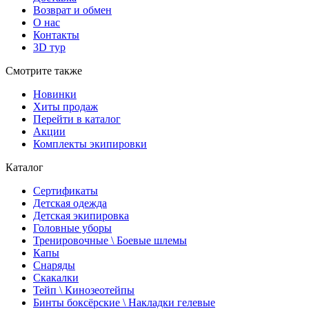
Возврат и обмен
О нас
Контакты
3D тур
Смотрите также
Новинки
Хиты продаж
Перейти в каталог
Акции
Комплекты экипировки
Каталог
Сертификаты
Детская одежда
Детская экипировка
Головные уборы
Тренировочные \ Боевые шлемы
Капы
Снаряды
Скакалки
Тейп \ Кинозеотейпы
Бинты боксёрские \ Накладки гелевые