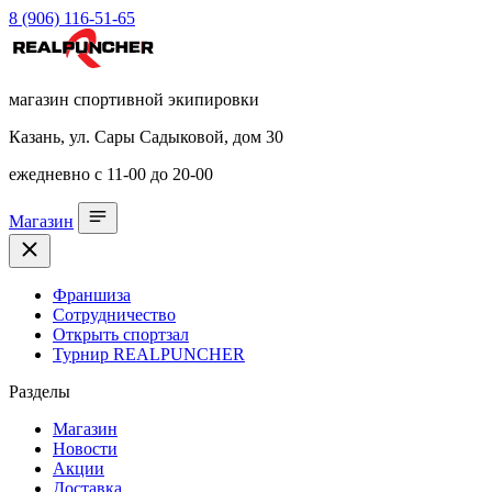
8 (906) 116-51-65
магазин спортивной экипировки
Казань, ул. Сары Садыковой, дом 30
ежедневно с 11-00 до 20-00
Магазин
Франшиза
Сотрудничество
Открыть спортзал
Турнир REALPUNCHER
Разделы
Магазин
Новости
Акции
Доставка