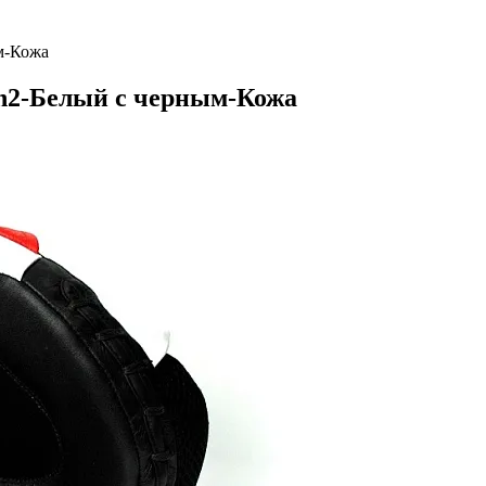
ым-Кожа
ion2-Белый с черным-Кожа