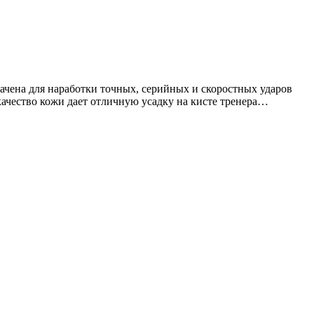
ачена для наработки точных, серийных и скоростных ударов
качество кожи дает отличную усадку на кисте тренера…