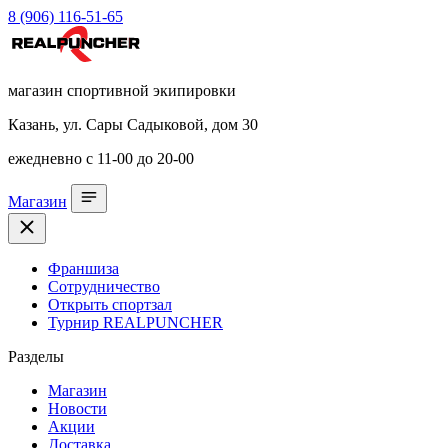
8 (906) 116-51-65
магазин спортивной экипировки
Казань, ул. Сары Садыковой, дом 30
ежедневно с 11-00 до 20-00
Магазин
Франшиза
Сотрудничество
Открыть спортзал
Турнир REALPUNCHER
Разделы
Магазин
Новости
Акции
Доставка