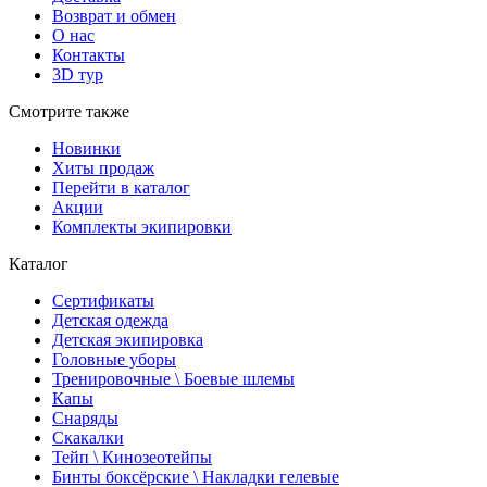
Возврат и обмен
О нас
Контакты
3D тур
Смотрите также
Новинки
Хиты продаж
Перейти в каталог
Акции
Комплекты экипировки
Каталог
Сертификаты
Детская одежда
Детская экипировка
Головные уборы
Тренировочные \ Боевые шлемы
Капы
Снаряды
Скакалки
Тейп \ Кинозеотейпы
Бинты боксёрские \ Накладки гелевые