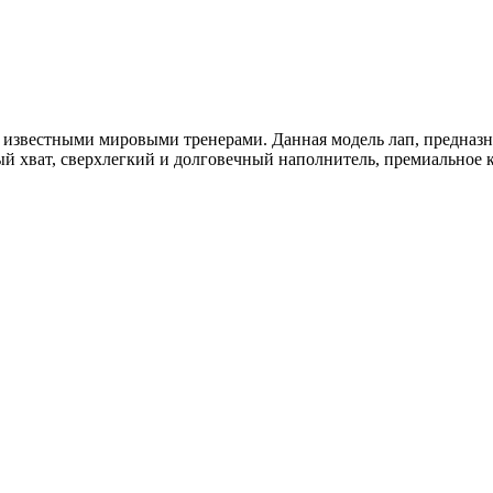
я известными мировыми тренерами. Данная модель лап, предназн
ый хват, сверхлегкий и долговечный наполнитель, премиальное 