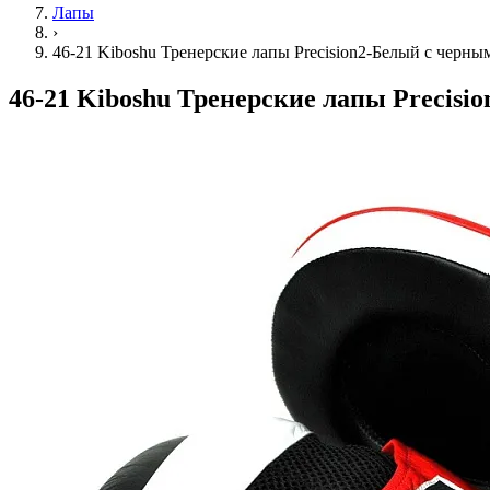
Лапы
›
46-21 Kiboshu Тренерские лапы Precision2-Белый с черн
46-21 Kiboshu Тренерские лапы Precis