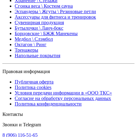
Хранение \ Стелажи
Сгонка веса \ Костюм сауна
Эспандеры \ Жгуты \ Резиновые петли
Аксессуары для фитнеса и тренировок
Сувенирная продукция
Бутылочки \ Ланч-бокс
Борцовские \ БЖЖ Манекены
Медбол \ Слэмбол
Октагон \ Ринг
Тренажеры
Напольные покрытия
Правовая информация
Публичная оферта
Политика cookies
Условия передачи информации в «ООО ТКС»
Согласие на обработку персональных данных
Политика конфиденциальности
Контакты
Звонки и Telegram
8 (906) 116-51-65