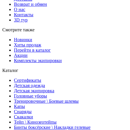
Возврат и обмен
О нас
Контакты
3D тур
Смотрите также
Новинки
Хиты продаж
Перейти в каталог
Акции
Комплекты экипировки
Каталог
Сертификаты
Детская одежда
Детская экипировка
Головные уборы
Тренировочные \ Боевые шлемы
Капы
Снаряды
Скакалки
Тейп \ Кинозеотейпы
Бинты боксёрские \ Накладки гелевые