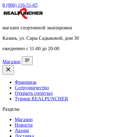
8 (906) 116-51-65
магазин спортивной экипировки
Казань, ул. Сары Садыковой, дом 30
ежедневно с 11-00 до 20-00
Магазин
Франшиза
Сотрудничество
Открыть спортзал
Турнир REALPUNCHER
Разделы
Магазин
Новости
Акции
Доставка