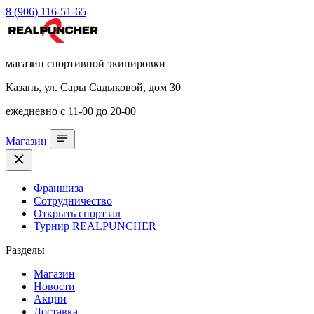
8 (906) 116-51-65
магазин спортивной экипировки
Казань, ул. Сары Садыковой, дом 30
ежедневно с 11-00 до 20-00
Магазин
Франшиза
Сотрудничество
Открыть спортзал
Турнир REALPUNCHER
Разделы
Магазин
Новости
Акции
Доставка