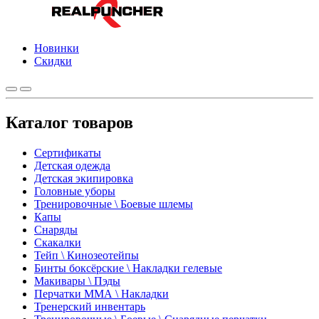
Новинки
Скидки
Каталог товаров
Сертификаты
Детская одежда
Детская экипировка
Головные уборы
Тренировочные \ Боевые шлемы
Капы
Снаряды
Скакалки
Тейп \ Кинозеотейпы
Бинты боксёрские \ Накладки гелевые
Макивары \ Пэды
Перчатки ММА \ Накладки
Тренерский инвентарь