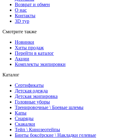
Возврат и обмен
О нас
Контакты
3D тур
Смотрите также
Новинки
Хиты продаж
Перейти в каталог
Акции
Комплекты экипировки
Каталог
Сертификаты
Детская одежда
Детская экипировка
Головные уборы
Тренировочные \ Боевые шлемы
Капы
Снаряды
Скакалки
Тейп \ Кинозеотейпы
Бинты боксёрские \ Накладки гелевые