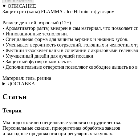
Нет в наличии
ОПИСАНИЕ
Защита рта (капа) FLAMMA - Ice Hit mint с футляром
Размер: детский, взрослый (12+)
• Ароматизатор (мята) внедрен в сам материал, что позволяет
• Инновационные технологии.
• Специальная форма для защиты верхних и нижних зубов.
• Уменьшает вероятность сотрясений, головных и челюстных т
• Жесткий экзоскелет капы в сочетании с акриловыми гелевым
• Улучшенный дизайн для лучшей посадки.
• Защитный футляр в комплекте.
• Дополнительные отверстия позволяют свободнее дышать во в
Материал: гель, резина
ДОСТАВКА
Статьи
Теория
Мы подготовили специальные условия сотрудничества.
Персональные скидки, приоритетная обработка заказов
и выгодные предложения при регулярных закупках.