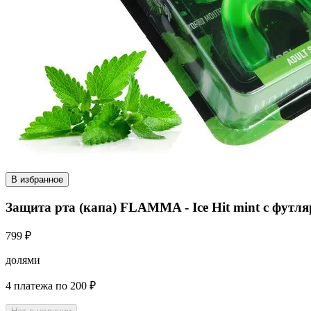
В избранное
Защита рта (капа) FLAMMA - Ice Hit mint с футл
799 ₽
долями
4 платежа по 200 ₽