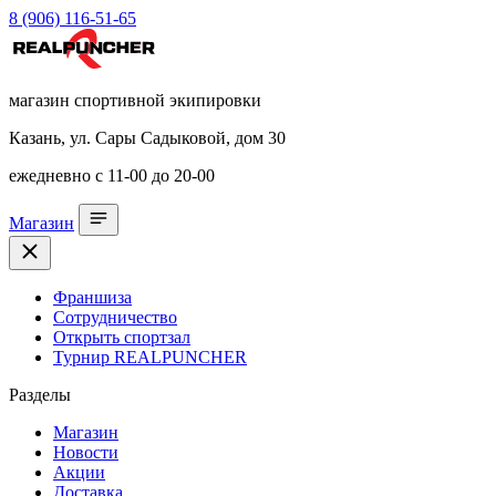
8 (906) 116-51-65
магазин спортивной экипировки
Казань, ул. Сары Садыковой, дом 30
ежедневно с 11-00 до 20-00
Магазин
Франшиза
Сотрудничество
Открыть спортзал
Турнир REALPUNCHER
Разделы
Магазин
Новости
Акции
Доставка