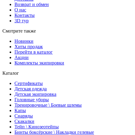
Возврат и обмен
О нас
Контакты
3D тур
Смотрите также
Новинки
Хиты продаж
Перейти в каталог
Акции
Комплекты экипировки
Каталог
Сертификаты
Детская одежда
Детская экипировка
Головные уборы
Тренировочные \ Боевые шлемы
Капы
Снаряды
Скакалки
Тейп \ Кинозеотейпы
Бинты боксёрские \ Накладки гелевые