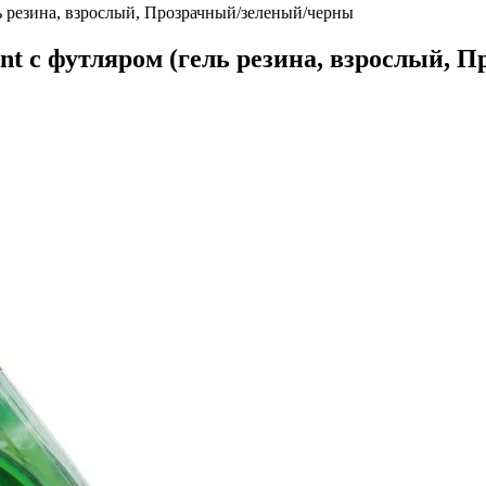
ль резина, взрослый, Прозрачный/зеленый/черны
nt с футляром (гель резина, взрослый,