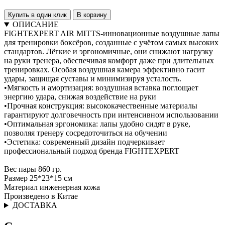
Купить в один клик
В корзину
ОПИСАНИЕ
FIGHTEXPERT AIR MITTS-инновационные воздушные лапы
для тренировки боксёров, созданные с учётом самых высоких
стандартов. Лёгкие и эргономичные, они снижают нагрузку
на руки тренера, обеспечивая комфорт даже при длительных
тренировках. Особая воздушная камера эффективно гасит
удары, защищая суставы и минимизируя усталость.
•Мягкость и амортизация: воздушная вставка поглощает
энергию удара, снижая воздействие на руки
•Прочная конструкция: высококачественные материалы
гарантируют долговечность при интенсивном использовании
•Оптимальная эргономика: лапы удобно сидят в руке,
позволяя тренеру сосредоточиться на обучении
•Эстетика: современный дизайн подчеркивает
профессиональный подход бренда FIGHTEXPERT
Вес пары 860 гр.
Размер 25*23*15 см
Материал инженерная кожа
Произведено в Китае
ДОСТАВКА