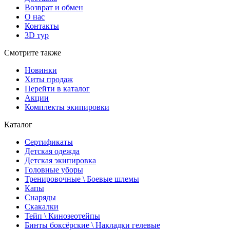
Возврат и обмен
О нас
Контакты
3D тур
Смотрите также
Новинки
Хиты продаж
Перейти в каталог
Акции
Комплекты экипировки
Каталог
Сертификаты
Детская одежда
Детская экипировка
Головные уборы
Тренировочные \ Боевые шлемы
Капы
Снаряды
Скакалки
Тейп \ Кинозеотейпы
Бинты боксёрские \ Накладки гелевые