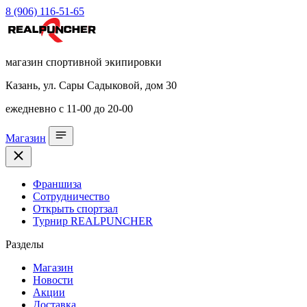
8 (906) 116-51-65
магазин спортивной экипировки
Казань, ул. Сары Садыковой, дом 30
ежедневно с 11-00 до 20-00
Магазин
Франшиза
Сотрудничество
Открыть спортзал
Турнир REALPUNCHER
Разделы
Магазин
Новости
Акции
Доставка