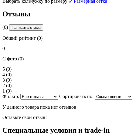
Выбрать кольчужку по размеру
⤢
Размерная сетка
Отзывы
(0)
Написать отзыв
Общий рейтинг (0)
0
С фото (0)
5
(0)
4
(0)
3
(0)
2
(0)
1
(0)
Фильтр:
Сортировать по:
У данного товара пока нет отзывов
Оставьте свой отзыв!
Специальные условия и trade-in