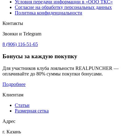
Условия передачи информации в «ООО ТКС»
Согласие на обработку персональных данных
Политика конфиденциальности
Контакты
Звонки и Telegram
8 (906) 116-51-65
Бонусы
за каждую покупку
Для участников клуба лояльности REALPUNCHER —
оплачивайте до 80% суммы покупки бонусами.
Подробнее
Клиентам
Статьи
Размерная сетка
Адрес
г. Казань