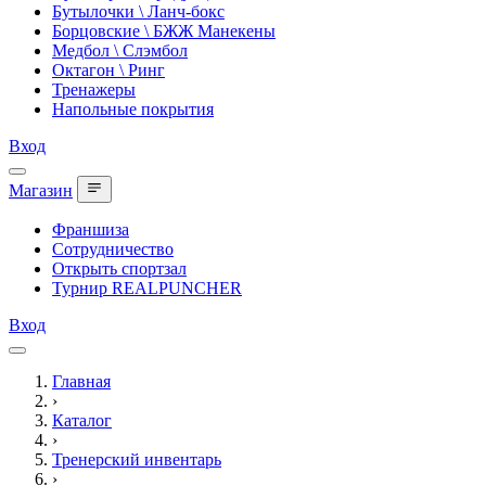
Бутылочки \ Ланч-бокс
Борцовские \ БЖЖ Манекены
Медбол \ Слэмбол
Октагон \ Ринг
Тренажеры
Напольные покрытия
Вход
Магазин
Франшиза
Сотрудничество
Открыть спортзал
Турнир REALPUNCHER
Вход
Главная
›
Каталог
›
Тренерский инвентарь
›