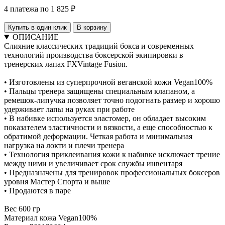
4 платежа по 1 825 ₽
Купить в один клик
В корзину
ОПИСАНИЕ
Слияние классических традиций бокса и современных
технологий производства боксерской экипировки в
тренерских лапах FXVintage Fusion.
• Изготовлены из суперпрочной веганской кожи Vegan100%
• Пальцы тренера защищены специальным клапаном, а
ремешок-липучка позволяет точно подогнать размер и хорошо
удерживает лапы на руках при работе
• В набивке используется эластомер, он обладает высоким
показателем эластичности и вязкости, а еще способностью к
обратимой деформации. Четкая работа и минимальная
нагрузка на локти и плечи тренера
• Технология приклеивания кожи к набивке исключает трение
между ними и увеличивает срок службы инвентаря
• Предназначены для тренировок профессиональных боксеров
уровня Мастер Спорта и выше
• Продаются в паре
Вес 600 гр
Материал кожа Vegan100%