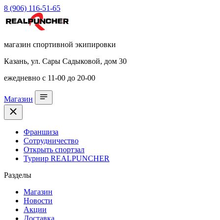
8 (906) 116-51-65
магазин спортивной экипировки
Казань, ул. Сары Садыковой, дом 30
ежедневно с 11-00 до 20-00
Магазин
Франшиза
Сотрудничество
Открыть спортзал
Турнир REALPUNCHER
Разделы
Магазин
Новости
Акции
Доставка