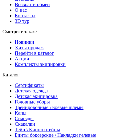
Возврат и обмен
О нас
Контакты
3D тур
Смотрите также
Новинки
Хиты продаж
Перейти в каталог
Акции
Комплекты экипировки
Каталог
Сертификаты
Детская одежда
Детская экипировка
Головные уборы
Тренировочные \ Боевые шлемы
Капы
Снаряды
Скакалки
Тейп \ Кинозеотейпы
Бинты боксёрские \ Накладки гелевые