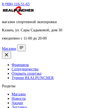
8 (906) 116-51-65
магазин спортивной экипировки
Казань, ул. Сары Садыковой, дом 30
ежедневно с 11-00 до 20-00
Магазин
Франшиза
Сотрудничество
Открыть спортзал
Турнир REALPUNCHER
Разделы
Магазин
Новости
Акции
Доставка