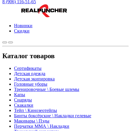
8 (906) 116-51-65
Новинки
Скидки
Каталог товаров
Сертификаты
Детская одежда
Детская экипировка
Головные уборы
Тренировочные \ Боевые шлемы
Капы
Снаряды
Скакалки
Тейп \ Кинозеотейпы
Бинты боксёрские \ Накладки гелевые
Макивары \ Пэды
Перчатки ММА \ Накладки