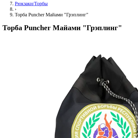
Рюкзаки/Торбы
›
Торба Puncher Майами "Грэплинг"
Торба Puncher Майами "Грэплинг"