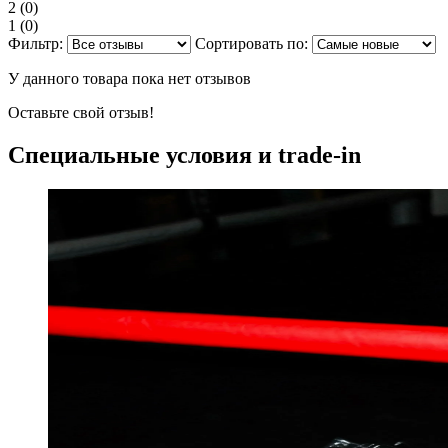
2
(0)
1
(0)
Фильтр:
Сортировать по:
У данного товара пока нет отзывов
Оставьте свой отзыв!
Специальные условия и trade-in