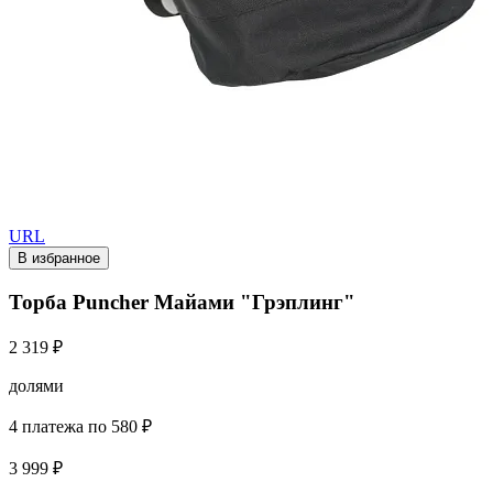
URL
В избранное
Торба Puncher Майами "Грэплинг"
2 319 ₽
долями
4 платежа по 580 ₽
3 999 ₽