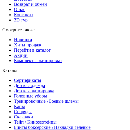
Возврат и обмен
О нас
Контакты
3D тур
Смотрите также
Новинки
Хиты продаж
Перейти в каталог
Акции
Комплекты экипировки
Каталог
Сертификаты
Детская одежда
Детская экипировка
Головные уборы
Тренировочные \ Боевые шлемы
Капы
Снаряды
Скакалки
Тейп \ Кинозеотейпы
Бинты боксёрские \ Накладки гелевые