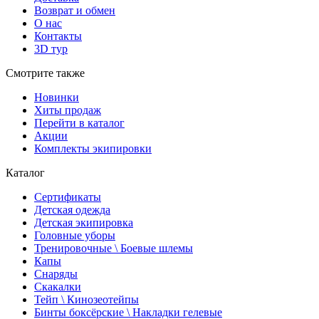
Возврат и обмен
О нас
Контакты
3D тур
Смотрите также
Новинки
Хиты продаж
Перейти в каталог
Акции
Комплекты экипировки
Каталог
Сертификаты
Детская одежда
Детская экипировка
Головные уборы
Тренировочные \ Боевые шлемы
Капы
Снаряды
Скакалки
Тейп \ Кинозеотейпы
Бинты боксёрские \ Накладки гелевые