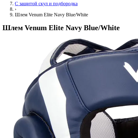
С защитой скул и подбородка
›
Шлем Venum Elite Navy Blue/White
Шлем Venum Elite Navy Blue/White