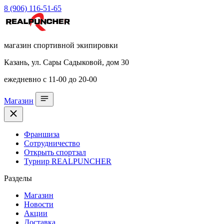
8 (906) 116-51-65
магазин спортивной экипировки
Казань, ул. Сары Садыковой, дом 30
ежедневно с 11-00 до 20-00
Магазин
Франшиза
Сотрудничество
Открыть спортзал
Турнир REALPUNCHER
Разделы
Магазин
Новости
Акции
Доставка