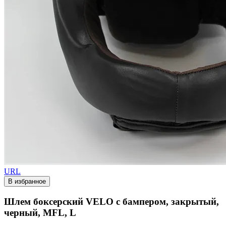
URL
В избранное
Шлем боксерский VELO с бампером, закрытый,
черный, MFL, L