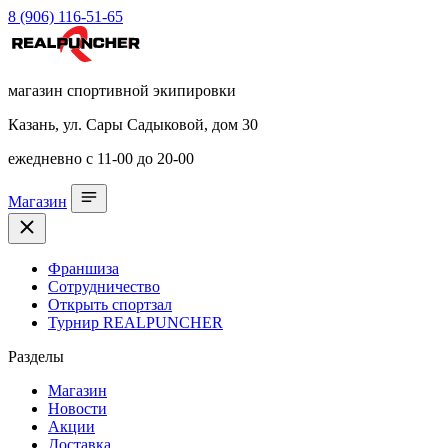
8 (906) 116-51-65
магазин спортивной экипировки
Казань, ул. Сары Садыковой, дом 30
ежедневно с 11-00 до 20-00
Магазин
Франшиза
Сотрудничество
Открыть спортзал
Турнир REALPUNCHER
Разделы
Магазин
Новости
Акции
Доставка