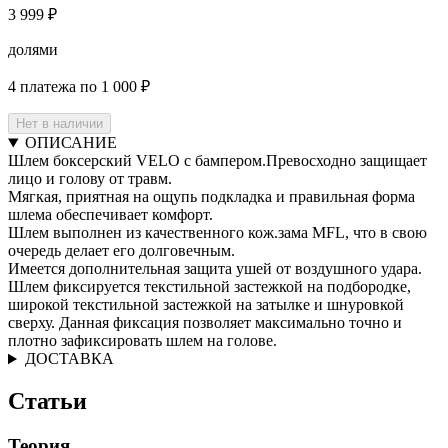
3 999 ₽
долями
4 платежа по 1 000 ₽
Нет в наличии
ОПИСАНИЕ
Шлем боксерский VELO с бампером.Превосходно защищает
лицо и голову от травм.
Мягкая, приятная на ощупь подкладка и правильная форма
шлема обеспечивает комфорт.
Шлем выполнен из качественного кож.зама MFL, что в свою
очередь делает его долговечным.
Имеется дополнительная защита ушей от воздушного удара.
Шлем фиксируется текстильной застежкой на подбородке,
широкой текстильной застежкой на затылке и шнуровкой
сверху. Данная фиксация позволяет максимально точно и
плотно зафиксировать шлем на голове.
ДОСТАВКА
Статьи
Теория