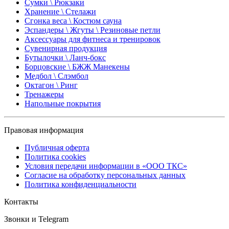
Сумки \ Рюкзаки
Хранение \ Стелажи
Сгонка веса \ Костюм сауна
Эспандеры \ Жгуты \ Резиновые петли
Аксессуары для фитнеса и тренировок
Сувенирная продукция
Бутылочки \ Ланч-бокс
Борцовские \ БЖЖ Манекены
Медбол \ Слэмбол
Октагон \ Ринг
Тренажеры
Напольные покрытия
Правовая информация
Публичная оферта
Политика cookies
Условия передачи информации в «ООО ТКС»
Согласие на обработку персональных данных
Политика конфиденциальности
Контакты
Звонки и Telegram