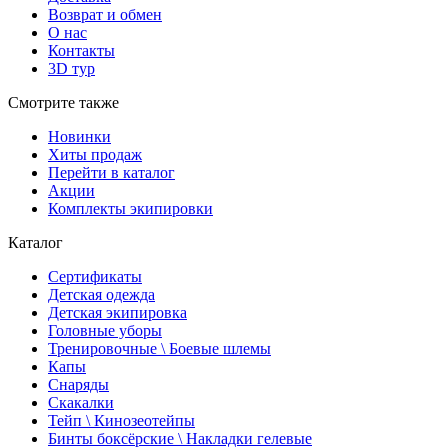
Возврат и обмен
О нас
Контакты
3D тур
Смотрите также
Новинки
Хиты продаж
Перейти в каталог
Акции
Комплекты экипировки
Каталог
Сертификаты
Детская одежда
Детская экипировка
Головные уборы
Тренировочные \ Боевые шлемы
Капы
Снаряды
Скакалки
Тейп \ Кинозеотейпы
Бинты боксёрские \ Накладки гелевые