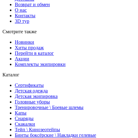
Возврат и обмен
О нас
Контакты
3D тур
Смотрите также
Новинки
Хиты продаж
Перейти в каталог
Акции
Комплекты экипировки
Каталог
Сертификаты
Детская одежда
Детская экипировка
Головные уборы
Тренировочные \ Боевые шлемы
Капы
Снаряды
Скакалки
Тейп \ Кинозеотейпы
Бинты боксёрские \ Накладки гелевые