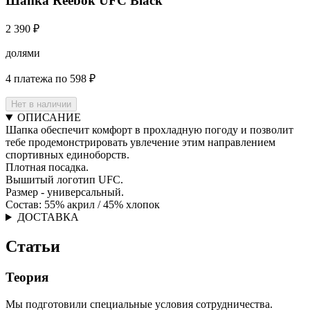
Шапка Reebok UFC Black
2 390 ₽
долями
4 платежа по 598 ₽
Нет в наличии
ОПИСАНИЕ
Шапка обеспечит комфорт в прохладную погоду и позволит
тебе продемонстрировать увлечение этим направлением
спортивных единоборств.
Плотная посадка.
Вышитый логотип UFC.
Размер - универсальный.
Состав: 55% акрил / 45% хлопок
ДОСТАВКА
Статьи
Теория
Мы подготовили специальные условия сотрудничества.