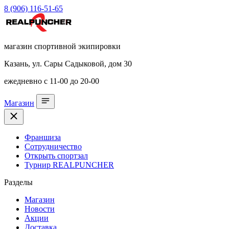
8 (906) 116-51-65
магазин спортивной экипировки
Казань, ул. Сары Садыковой, дом 30
ежедневно с 11-00 до 20-00
Магазин
Франшиза
Сотрудничество
Открыть спортзал
Турнир REALPUNCHER
Разделы
Магазин
Новости
Акции
Доставка