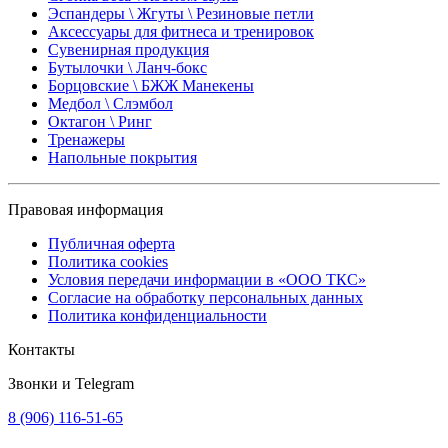
Эспандеры \ Жгуты \ Резиновые петли
Аксессуары для фитнеса и тренировок
Сувенирная продукция
Бутылочки \ Ланч-бокс
Борцовские \ БЖЖ Манекены
Медбол \ Слэмбол
Октагон \ Ринг
Тренажеры
Напольные покрытия
Правовая информация
Публичная оферта
Политика cookies
Условия передачи информации в «ООО ТКС»
Согласие на обработку персональных данных
Политика конфиденциальности
Контакты
Звонки и Telegram
8 (906) 116-51-65