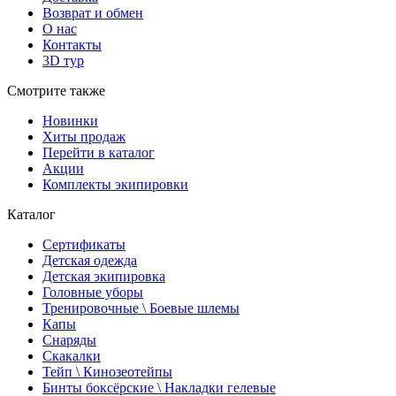
Возврат и обмен
О нас
Контакты
3D тур
Смотрите также
Новинки
Хиты продаж
Перейти в каталог
Акции
Комплекты экипировки
Каталог
Сертификаты
Детская одежда
Детская экипировка
Головные уборы
Тренировочные \ Боевые шлемы
Капы
Снаряды
Скакалки
Тейп \ Кинозеотейпы
Бинты боксёрские \ Накладки гелевые