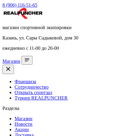
8 (906) 116-51-65
магазин спортивной экипировки
Казань, ул. Сары Садыковой, дом 30
ежедневно с 11-00 до 20-00
Магазин
Франшиза
Сотрудничество
Открыть спортзал
Турнир REALPUNCHER
Разделы
Магазин
Новости
Акции
Доставка