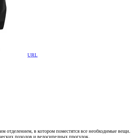
URL
 отделением, в котором поместятся все необходимые вещи.
ческих походов и велосипедных прогулок.