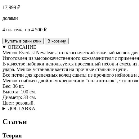
17 999 ₽
долями
4 платежа по 4 500 ₽
Купить в один клик
В корзину
ОПИСАНИЕ
Мешок Everlast Nevatear - это классический тяжелый мешок для
Изготовлен из высококачественного кожзаменителя с применен
В качестве набивки используется просеянный песок и смесь из
удара. Мешок устанавливается на прочные стальные цепи.
Все петли для крепежных колец сшиты из прочного нейлона и
Мешок снабжен двойным креплением "пол-потолок", что позвол
Вес: 36 кг.
Высота: 100 см.
Диаметр: 33 см.
Цвет: розовый.
ДОСТАВКА
Статьи
Теория