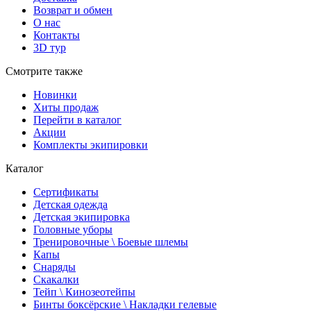
Возврат и обмен
О нас
Контакты
3D тур
Смотрите также
Новинки
Хиты продаж
Перейти в каталог
Акции
Комплекты экипировки
Каталог
Сертификаты
Детская одежда
Детская экипировка
Головные уборы
Тренировочные \ Боевые шлемы
Капы
Снаряды
Скакалки
Тейп \ Кинозеотейпы
Бинты боксёрские \ Накладки гелевые