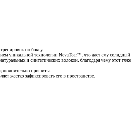
 тренировок по боксу.
ием уникальной технологии NevaTear™, что дает ему солидный 
 натуральных и синтетических волокон, благодаря чему этот тя
 дополнительно прошиты.
яет жестко зафиксировать его в пространстве.