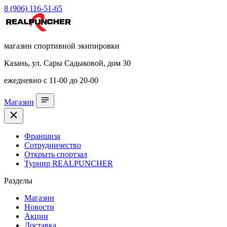
8 (906) 116-51-65
магазин спортивной экипировки
Казань, ул. Сары Садыковой, дом 30
ежедневно с 11-00 до 20-00
Магазин
Франшиза
Сотрудничество
Открыть спортзал
Турнир REALPUNCHER
Разделы
Магазин
Новости
Акции
Доставка