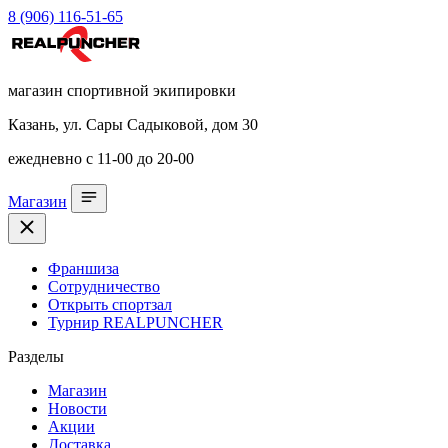
8 (906) 116-51-65
магазин спортивной экипировки
Казань, ул. Сары Садыковой, дом 30
ежедневно с 11-00 до 20-00
Магазин
Франшиза
Сотрудничество
Открыть спортзал
Турнир REALPUNCHER
Разделы
Магазин
Новости
Акции
Доставка