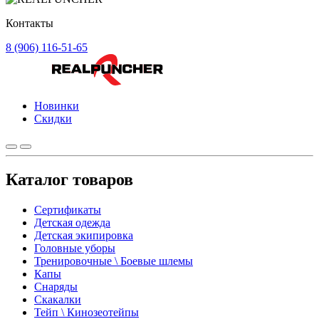
Контакты
8 (906) 116-51-65
Новинки
Скидки
Каталог товаров
Сертификаты
Детская одежда
Детская экипировка
Головные уборы
Тренировочные \ Боевые шлемы
Капы
Снаряды
Скакалки
Тейп \ Кинозеотейпы