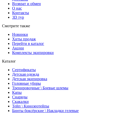
Возврат и обмен
О нас
Контакты
3D тур
Смотрите также
Новинки
Хиты продаж
Перейти в каталог
Акции
Комплекты экипировки
Каталог
Сертификаты
Детская одежда
Детская экипировка
Головные уборы
Тренировочные \ Боевые шлемы
Капы
Снаряды
Скакалки
Тейп \ Кинозеотейпы
Бинты боксёрские \ Накладки гелевые