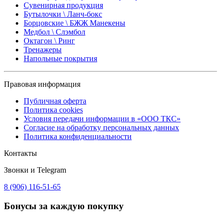
Сувенирная продукция
Бутылочки \ Ланч-бокс
Борцовские \ БЖЖ Манекены
Медбол \ Слэмбол
Октагон \ Ринг
Тренажеры
Напольные покрытия
Правовая информация
Публичная оферта
Политика cookies
Условия передачи информации в «ООО ТКС»
Согласие на обработку персональных данных
Политика конфиденциальности
Контакты
Звонки и Telegram
8 (906) 116-51-65
Бонусы
за каждую покупку