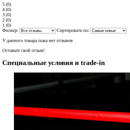
5
(0)
4
(0)
3
(0)
2
(0)
1
(0)
Фильтр:
Сортировать по:
У данного товара пока нет отзывов
Оставьте свой отзыв!
Специальные условия и trade-in