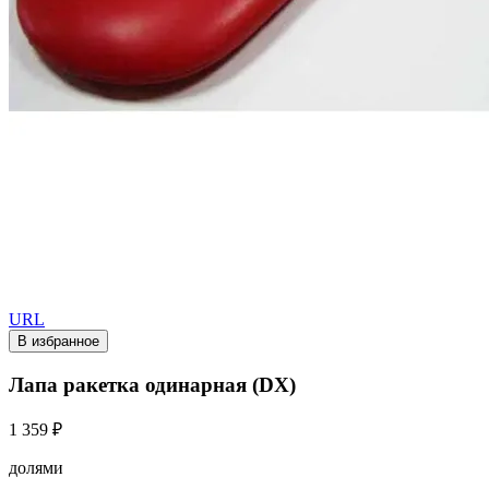
URL
В избранное
Лапа ракетка одинарная (DX)
1 359 ₽
долями