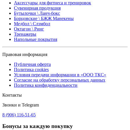
Аксессуары для фитнеса и тренировок
Сувенирная продукция
Бутылочки \ Ланч-бокс
Борцовские \ БЖЖ Манекены
Медбол \ Слэмбол
Октагон \ Ринг
Тренажеры
Напольные покрытия
Правовая информация
Публичная оферта
Политика cookies
Условия передачи информации в «ООО ТКС»
Согласие на обработку персональных данных
Политика конфиденциальности
Контакты
Звонки и Telegram
8 (906) 116-51-65
Бонусы
за каждую покупку