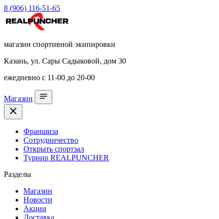
8 (906) 116-51-65
магазин спортивной экипировки
Казань, ул. Сары Садыковой, дом 30
ежедневно с 11-00 до 20-00
Магазин
Франшиза
Сотрудничество
Открыть спортзал
Турнир REALPUNCHER
Разделы
Магазин
Новости
Акции
Доставка