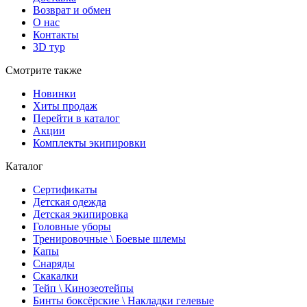
Возврат и обмен
О нас
Контакты
3D тур
Смотрите также
Новинки
Хиты продаж
Перейти в каталог
Акции
Комплекты экипировки
Каталог
Сертификаты
Детская одежда
Детская экипировка
Головные уборы
Тренировочные \ Боевые шлемы
Капы
Снаряды
Скакалки
Тейп \ Кинозеотейпы
Бинты боксёрские \ Накладки гелевые