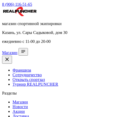
8 (906) 116-51-65
магазин спортивной экипировки
Казань, ул. Сары Садыковой, дом 30
ежедневно с 11-00 до 20-00
Магазин
Франшиза
Сотрудничество
Открыть спортзал
Турнир REALPUNCHER
Разделы
Магазин
Новости
Акции
Доставка