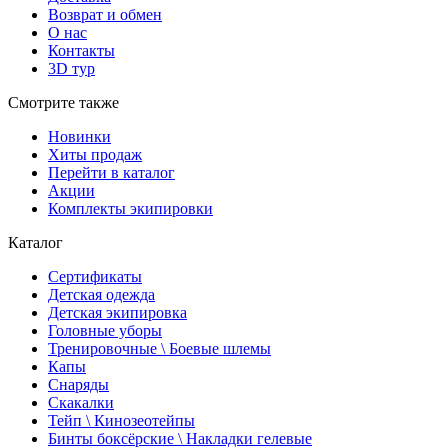
Возврат и обмен
О нас
Контакты
3D тур
Смотрите также
Новинки
Хиты продаж
Перейти в каталог
Акции
Комплекты экипировки
Каталог
Сертификаты
Детская одежда
Детская экипировка
Головные уборы
Тренировочные \ Боевые шлемы
Капы
Снаряды
Скакалки
Тейп \ Кинозеотейпы
Бинты боксёрские \ Накладки гелевые