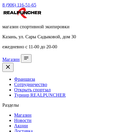
8 (906) 116-51-65
магазин спортивной экипировки
Казань, ул. Сары Садыковой, дом 30
ежедневно с 11-00 до 20-00
Магазин
Франшиза
Сотрудничество
Открыть спортзал
Турнир REALPUNCHER
Разделы
Магазин
Новости
Акции
Доставка