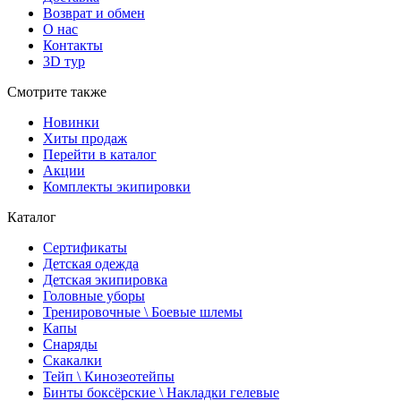
Возврат и обмен
О нас
Контакты
3D тур
Смотрите также
Новинки
Хиты продаж
Перейти в каталог
Акции
Комплекты экипировки
Каталог
Сертификаты
Детская одежда
Детская экипировка
Головные уборы
Тренировочные \ Боевые шлемы
Капы
Снаряды
Скакалки
Тейп \ Кинозеотейпы
Бинты боксёрские \ Накладки гелевые