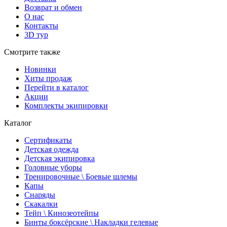
Возврат и обмен
О нас
Контакты
3D тур
Смотрите также
Новинки
Хиты продаж
Перейти в каталог
Акции
Комплекты экипировки
Каталог
Сертификаты
Детская одежда
Детская экипировка
Головные уборы
Тренировочные \ Боевые шлемы
Капы
Снаряды
Скакалки
Тейп \ Кинозеотейпы
Бинты боксёрские \ Накладки гелевые