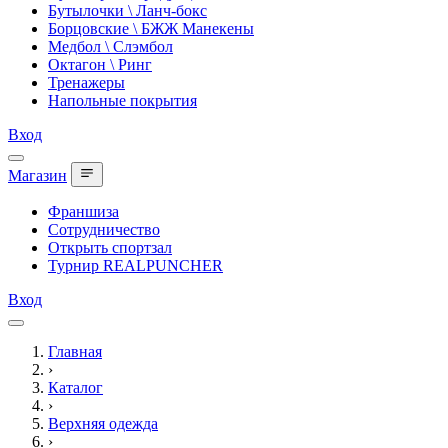
Бутылочки \ Ланч-бокс
Борцовские \ БЖЖ Манекены
Медбол \ Слэмбол
Октагон \ Ринг
Тренажеры
Напольные покрытия
Вход
Магазин
Франшиза
Сотрудничество
Открыть спортзал
Турнир REALPUNCHER
Вход
Главная
›
Каталог
›
Верхняя одежда
›