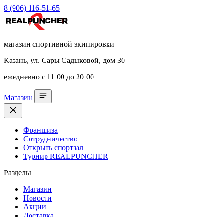
8 (906) 116-51-65
магазин спортивной экипировки
Казань, ул. Сары Садыковой, дом 30
ежедневно с 11-00 до 20-00
Магазин
Франшиза
Сотрудничество
Открыть спортзал
Турнир REALPUNCHER
Разделы
Магазин
Новости
Акции
Доставка