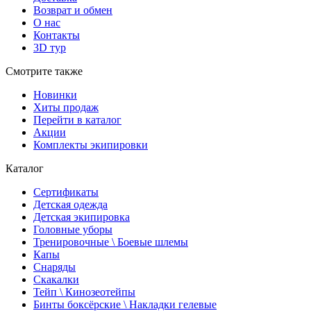
Возврат и обмен
О нас
Контакты
3D тур
Смотрите также
Новинки
Хиты продаж
Перейти в каталог
Акции
Комплекты экипировки
Каталог
Сертификаты
Детская одежда
Детская экипировка
Головные уборы
Тренировочные \ Боевые шлемы
Капы
Снаряды
Скакалки
Тейп \ Кинозеотейпы
Бинты боксёрские \ Накладки гелевые