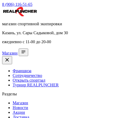
8 (906) 116-51-65
магазин спортивной экипировки
Казань, ул. Сары Садыковой, дом 30
ежедневно с 11-00 до 20-00
Магазин
Франшиза
Сотрудничество
Открыть спортзал
Турнир REALPUNCHER
Разделы
Магазин
Новости
Акции
Доставка