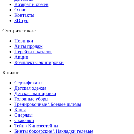
Возврат и обмен
О нас
Контакты
3D тур
Смотрите также
Новинки
Хиты продаж
Перейти в каталог
Акции
Комплекты экипировки
Каталог
Сертификаты
Детская одежда
Детская экипировка
Головные уборы
Тренировочные \ Боевые шлемы
Капы
Снаряды
Скакалки
Тейп \ Кинозеотейпы
Бинты боксёрские \ Накладки гелевые