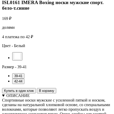
ISL0161 IMERA Boxing носки мужские спорт.
бело-т.синие
169 ₽
долями
4 платежа по 42 ₽
Цвет -
Белый
Размер -
39-41
39-41
42-44
Купить в один клик
В корзину
ОПИСАНИЕ
Спортивные носки мужские с усиленной пяткой и носком,
сделаны на натуральной хлопковой основе, со специальными
волокнами, которые позволяют легко пропускать воздух и
одновременно сохраняют тепло. Очень удобны для занятий