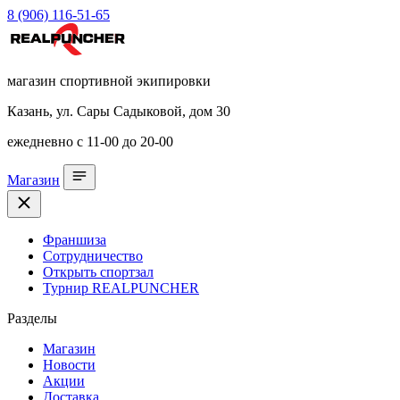
8 (906) 116-51-65
магазин спортивной экипировки
Казань, ул. Сары Садыковой, дом 30
ежедневно с 11-00 до 20-00
Магазин
Франшиза
Сотрудничество
Открыть спортзал
Турнир REALPUNCHER
Разделы
Магазин
Новости
Акции
Доставка