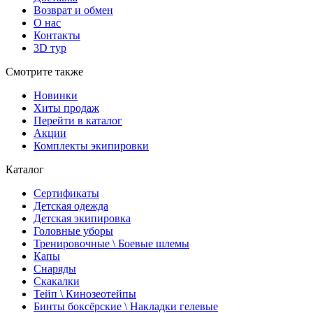
Возврат и обмен
О нас
Контакты
3D тур
Смотрите также
Новинки
Хиты продаж
Перейти в каталог
Акции
Комплекты экипировки
Каталог
Сертификаты
Детская одежда
Детская экипировка
Головные уборы
Тренировочные \ Боевые шлемы
Капы
Снаряды
Скакалки
Тейп \ Кинозеотейпы
Бинты боксёрские \ Накладки гелевые