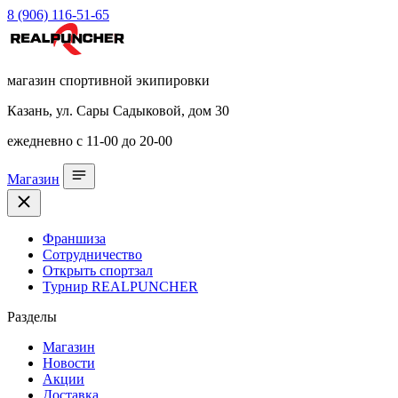
8 (906) 116-51-65
магазин спортивной экипировки
Казань, ул. Сары Садыковой, дом 30
ежедневно с 11-00 до 20-00
Магазин
Франшиза
Сотрудничество
Открыть спортзал
Турнир REALPUNCHER
Разделы
Магазин
Новости
Акции
Доставка