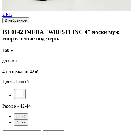
URL
В избранное
ISL0142 IMERA "WRESTLING 4" носки муж.
спорт. белые под черн.
169 ₽
долями
4 платежа по 42 ₽
Цвет -
Белый
Размер -
42-44
39-42
42-44