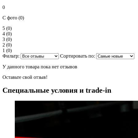
0
С фото (0)
5
(0)
4
(0)
3
(0)
2
(0)
1
(0)
Фильтр:
Сортировать по:
У данного товара пока нет отзывов
Оставьте свой отзыв!
Специальные условия и trade-in