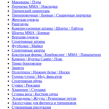
Макивары \ Пэды
Перчатки ММА \ Накладки
Тренерский инвентарь
Тренировочные \ Боевые \ Снарядные перчатки
Женская одежда
Рашгарды
Компрессионные штаны \ Шорты \ Тайтсы
Шорты ММА \ Боевые
Верхняя одежда
Спортивные штаны
Футболки \ Майки
Спортивные шорты
Боксерская форма \ Кикбоксинг \ ММА \ Панкратион
Кимоно \ Куртка Самбо \ Пояс
Трико борцовское
Защита
Полотенца \ Нижнее белье \ Носки
Голень+стопа \ Мед. фиксатор
Спортивная обувь
Сумки \ Рюкзаки
Хранение \ Стелажи
Сгонка веса \ Костюм сауна
Эспандеры \ Жгуты \ Резиновые петли
Аксессуары для фитнеса и тренировок
Сувенирная продукция