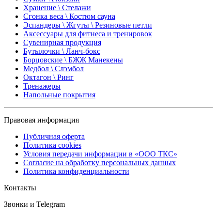
Хранение \ Стелажи
Сгонка веса \ Костюм сауна
Эспандеры \ Жгуты \ Резиновые петли
Аксессуары для фитнеса и тренировок
Сувенирная продукция
Бутылочки \ Ланч-бокс
Борцовские \ БЖЖ Манекены
Медбол \ Слэмбол
Октагон \ Ринг
Тренажеры
Напольные покрытия
Правовая информация
Публичная оферта
Политика cookies
Условия передачи информации в «ООО ТКС»
Согласие на обработку персональных данных
Политика конфиденциальности
Контакты
Звонки и Telegram