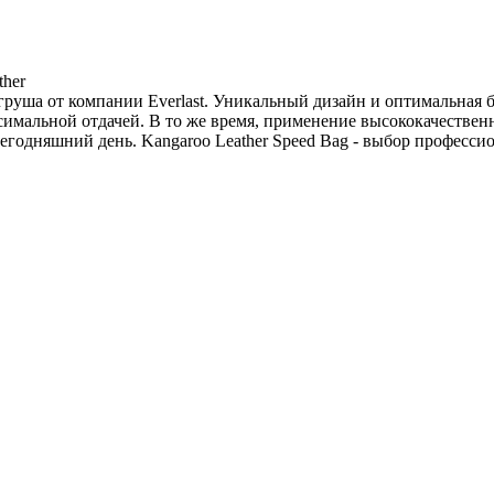
ther
я груша от компании Everlast. Уникальный дизайн и оптимальная
имальной отдачей. В то же время, применение высококачественн
 сегодняшний день. Kangaroo Leather Speed Bag - выбор професс