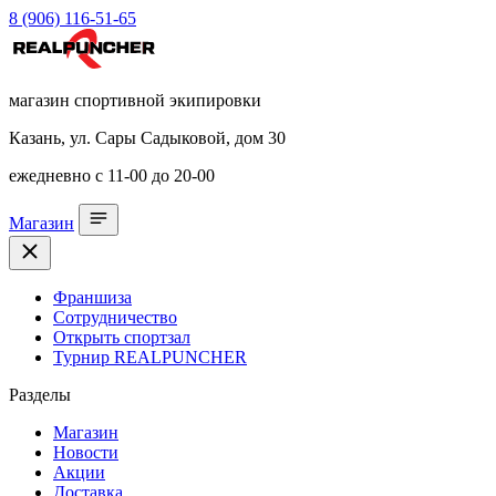
8 (906) 116-51-65
магазин спортивной экипировки
Казань, ул. Сары Садыковой, дом 30
ежедневно с 11-00 до 20-00
Магазин
Франшиза
Сотрудничество
Открыть спортзал
Турнир REALPUNCHER
Разделы
Магазин
Новости
Акции
Доставка