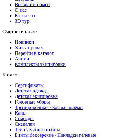
Возврат и обмен
О нас
Контакты
3D тур
Смотрите также
Новинки
Хиты продаж
Перейти в каталог
Акции
Комплекты экипировки
Каталог
Сертификаты
Детская одежда
Детская экипировка
Головные уборы
Тренировочные \ Боевые шлемы
Капы
Снаряды
Скакалки
Тейп \ Кинозеотейпы
Бинты боксёрские \ Накладки гелевые