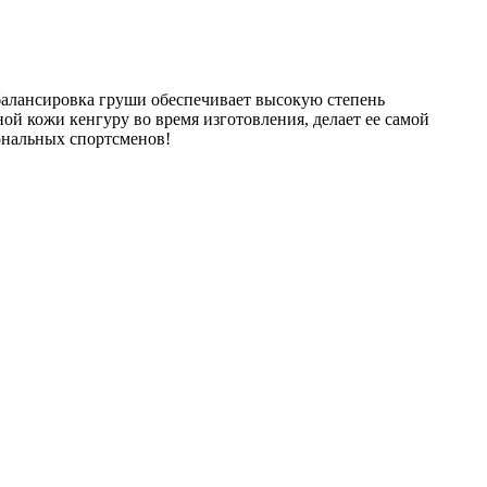
 балансировка груши обеспечивает высокую степень
ой кожи кенгуру во время изготовления, делает ее самой
иональных спортсменов!