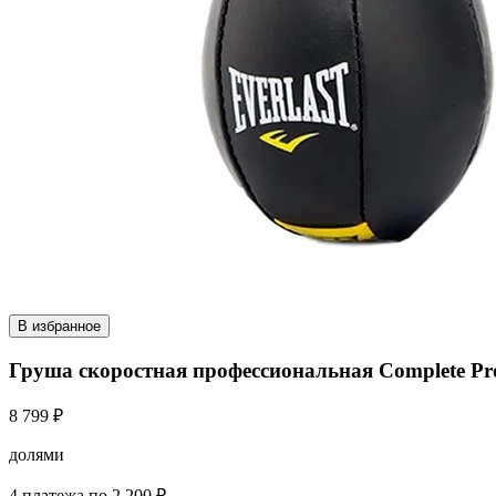
В избранное
Груша скоростная профессиональная Complete Pro 
8 799 ₽
долями
4 платежа по 2 200 ₽