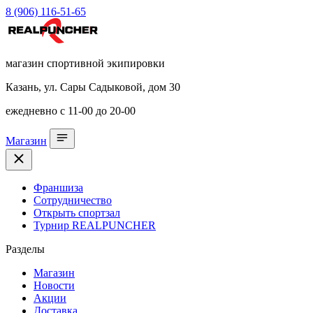
8 (906) 116-51-65
магазин спортивной экипировки
Казань, ул. Сары Садыковой, дом 30
ежедневно с 11-00 до 20-00
Магазин
Франшиза
Сотрудничество
Открыть спортзал
Турнир REALPUNCHER
Разделы
Магазин
Новости
Акции
Доставка