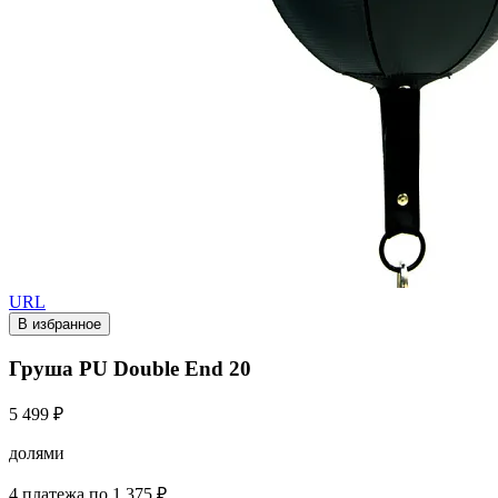
URL
В избранное
Груша PU Double End 20
5 499 ₽
долями
4 платежа по 1 375 ₽