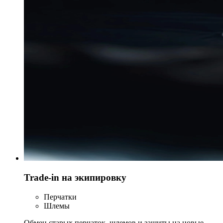
Trade-in на экипировку
Перчатки
Шлемы
Обмен старых перчаток, шлемов и защиты на новые