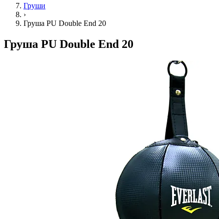
Груши
›
Груша PU Double End 20
Груша PU Double End 20