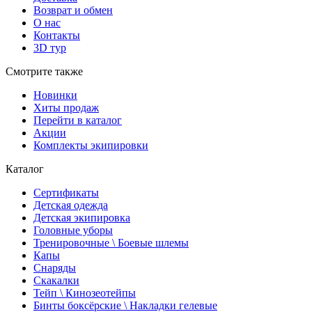
Возврат и обмен
О нас
Контакты
3D тур
Смотрите также
Новинки
Хиты продаж
Перейти в каталог
Акции
Комплекты экипировки
Каталог
Сертификаты
Детская одежда
Детская экипировка
Головные уборы
Тренировочные \ Боевые шлемы
Капы
Снаряды
Скакалки
Тейп \ Кинозеотейпы
Бинты боксёрские \ Накладки гелевые