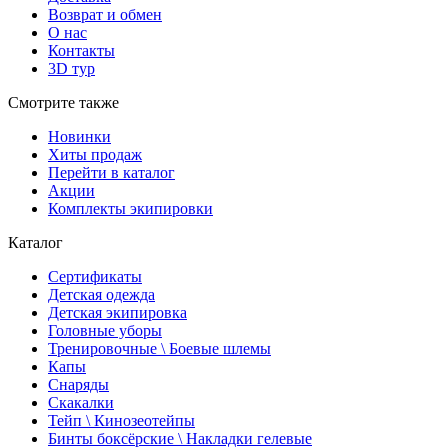
Возврат и обмен
О нас
Контакты
3D тур
Смотрите также
Новинки
Хиты продаж
Перейти в каталог
Акции
Комплекты экипировки
Каталог
Сертификаты
Детская одежда
Детская экипировка
Головные уборы
Тренировочные \ Боевые шлемы
Капы
Снаряды
Скакалки
Тейп \ Кинозеотейпы
Бинты боксёрские \ Накладки гелевые