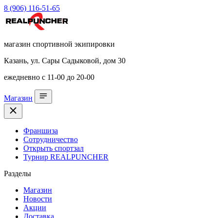
8 (906) 116-51-65
магазин спортивной экипировки
Казань, ул. Сары Садыковой, дом 30
ежедневно с 11-00 до 20-00
Магазин
Франшиза
Сотрудничество
Открыть спортзал
Турнир REALPUNCHER
Разделы
Магазин
Новости
Акции
Доставка