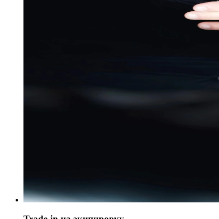
Trade-in на экипировку