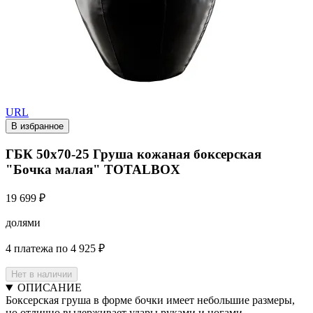
URL
В избранное
ГБК 50х70-25 Груша кожаная боксерская
"Бочка малая" TOTALBOX
19 699 ₽
долями
4 платежа по 4 925 ₽
Нет в наличии
ОПИСАНИЕ
Боксерская груша в форме бочки имеет небольшие размеры,
но отлично выдерживает удары руками и ногами.