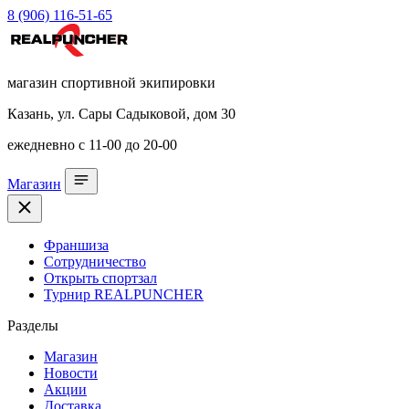
8 (906) 116-51-65
магазин спортивной экипировки
Казань, ул. Сары Садыковой, дом 30
ежедневно с 11-00 до 20-00
Магазин
Франшиза
Сотрудничество
Открыть спортзал
Турнир REALPUNCHER
Разделы
Магазин
Новости
Акции
Доставка