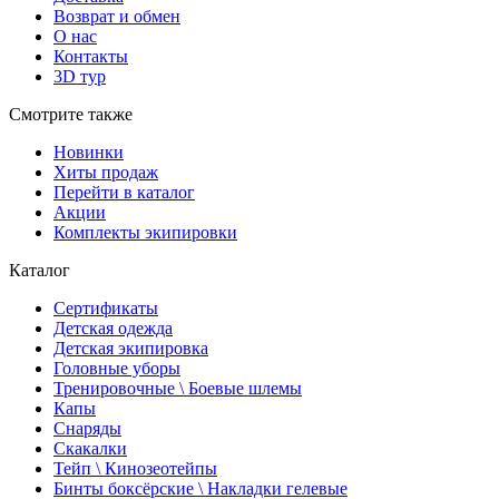
Возврат и обмен
О нас
Контакты
3D тур
Смотрите также
Новинки
Хиты продаж
Перейти в каталог
Акции
Комплекты экипировки
Каталог
Сертификаты
Детская одежда
Детская экипировка
Головные уборы
Тренировочные \ Боевые шлемы
Капы
Снаряды
Скакалки
Тейп \ Кинозеотейпы
Бинты боксёрские \ Накладки гелевые