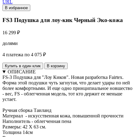
URL
В избранное
FS3 Подушка для лоу-кик Черный Эко-кожа
16 299 ₽
долями
4 платежа по 4 075 ₽
Купить в один клик
В корзину
ОПИСАНИЕ
FS-3 Подушка для "Лоу Киков". Новая разработка Fairtex.
Форма этой подушки чуть загнутая, что делает удары по ней
более комфортными. И еще одно принципиальное новшество
- вес, FS - облегченная модель, тот кто держит ее меньше
устает.
Ручная сборка Таиланд
Материал - искусственная кожа, повышенной прочности
Наполнитель - облегченная пена
Размеры: 42 X 63 см.
Толщина 14см