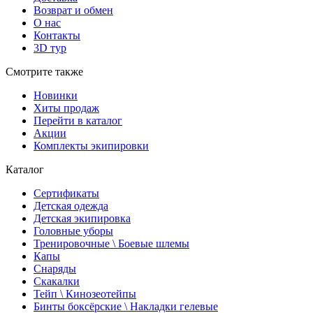
Возврат и обмен
О нас
Контакты
3D тур
Смотрите также
Новинки
Хиты продаж
Перейти в каталог
Акции
Комплекты экипировки
Каталог
Сертификаты
Детская одежда
Детская экипировка
Головные уборы
Тренировочные \ Боевые шлемы
Капы
Снаряды
Скакалки
Тейп \ Кинозеотейпы
Бинты боксёрские \ Накладки гелевые