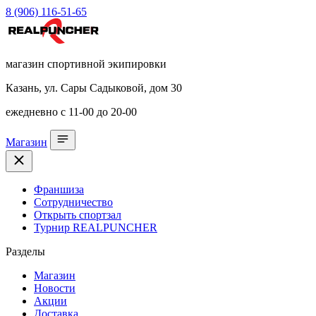
8 (906) 116-51-65
магазин спортивной экипировки
Казань, ул. Сары Садыковой, дом 30
ежедневно с 11-00 до 20-00
Магазин
Франшиза
Сотрудничество
Открыть спортзал
Турнир REALPUNCHER
Разделы
Магазин
Новости
Акции
Доставка