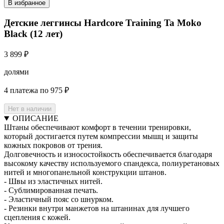
В избранное
Детские леггинсы Hardcore Training Ta Moko
Black (12 лет)
3 899 ₽
долями
4 платежа по 975 ₽
Нет в наличии
ОПИСАНИЕ
Штаны обеспечивают комфорт в течении тренировки,
который достигается путем компрессии мышц и защиты
кожных покровов от трения.
Долговечность и износостойкость обеспечивается благодаря
высокому качеству используемого спандекса, полиуретановых
нитей и многопанельной конструкции штанов.
- Швы из эластичных нитей.
- Сублимированная печать.
- Эластичный пояс со шнурком.
- Резинки внутри манжетов на штанинах для лучшего
сцепления с кожей.