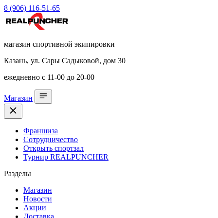
8 (906) 116-51-65
магазин спортивной экипировки
Казань, ул. Сары Садыковой, дом 30
ежедневно с 11-00 до 20-00
Магазин
Франшиза
Сотрудничество
Открыть спортзал
Турнир REALPUNCHER
Разделы
Магазин
Новости
Акции
Доставка