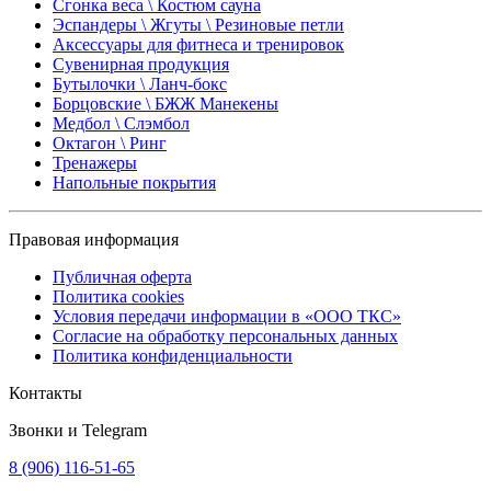
Сгонка веса \ Костюм сауна
Эспандеры \ Жгуты \ Резиновые петли
Аксессуары для фитнеса и тренировок
Сувенирная продукция
Бутылочки \ Ланч-бокс
Борцовские \ БЖЖ Манекены
Медбол \ Слэмбол
Октагон \ Ринг
Тренажеры
Напольные покрытия
Правовая информация
Публичная оферта
Политика cookies
Условия передачи информации в «ООО ТКС»
Согласие на обработку персональных данных
Политика конфиденциальности
Контакты
Звонки и Telegram
8 (906) 116-51-65