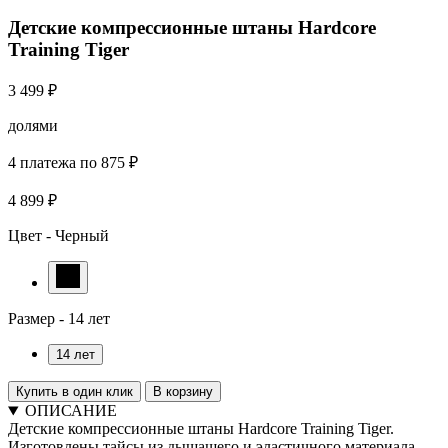
Детские компрессионные штаны Hardcore
Training Tiger
3 499 ₽
долями
4 платежа по 875 ₽
4 899 ₽
Цвет -
Черный
Размер -
14 лет
14 лет
Купить в один клик
В корзину
ОПИСАНИЕ
Детские компрессионные штаны Hardcore Training Tiger.
Изготовлены тайсы из дышащего и эластичного материала.