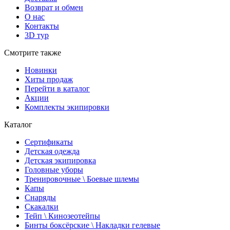
Возврат и обмен
О нас
Контакты
3D тур
Смотрите также
Новинки
Хиты продаж
Перейти в каталог
Акции
Комплекты экипировки
Каталог
Сертификаты
Детская одежда
Детская экипировка
Головные уборы
Тренировочные \ Боевые шлемы
Капы
Снаряды
Скакалки
Тейп \ Кинозеотейпы
Бинты боксёрские \ Накладки гелевые