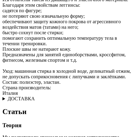
Благодаря этим свойствам леггинсы:
садятся по фигуре;
не потеряют свою изначальную форму;
обеспечивают защиту кожного покрова от агрессивного
воздействия матов (татами) на него;
быстро сохнут после стирки;
помогают сохранить оптимальную температуру тела в
течении тренировки.
Плоские швы не натирают кожу.
Предназначены для занятий единоборствами, кроссфитом,
фитнесом, железным спортом и т.д.
Уход: машинная стирка в холодной воде, деликатный отжим,
не допускать соприкосновения с липучками и заклёпками.
Состав: полиэстер, эластан.
Страна производитель:
Италия
ДОСТАВКА
Статьи
Теория