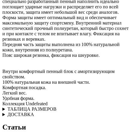
специально разработанный пенный наполнить идеально
поглощает ударные нагрузки и распределяет его по всей
плоскости, защита имеет небольшой вес среди аналогов.
Форма защиты имеет оптимальный вид и обеспечивает
максимальную защиту спортсмену. Внутренний материал
синтетический прочный полиуретан, который быстро сохнет
и при контакте с телом не впитывает влагу. Фиксация на
резинках и веревках.
Передняя часть защиты выполнена из 100% натуральной
кожи, внутренняя из полиуретана.
Пояс широкая резинка, фиксация на шнуровке.
Внутри комфортный пенный блок с амортизирующим
свойством.
100% натуральная кожа на внешней части.
Комфортная посадка.
Легкий вес.
Удобная форма.
Коллекция Undefeated
ТАБЛИЦА РАЗМЕРОВ
ДОСТАВКА
Статьи