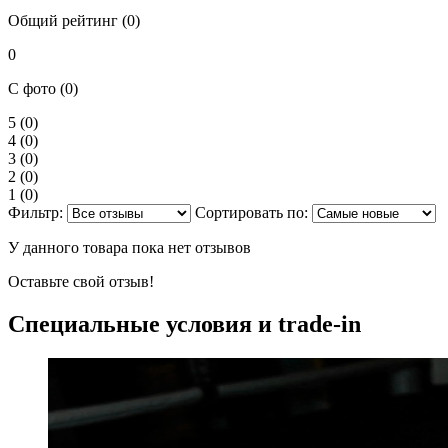
Общий рейтинг (0)
0
С фото (0)
5
(0)
4
(0)
3
(0)
2
(0)
1
(0)
Фильтр:
Сортировать по:
У данного товара пока нет отзывов
Оставьте свой отзыв!
Специальные условия и trade-in