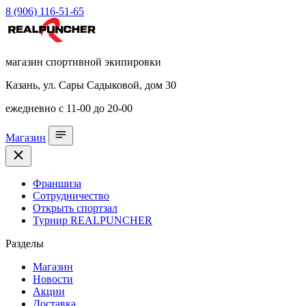
8 (906) 116-51-65
магазин спортивной экипировки
Казань, ул. Сары Садыковой, дом 30
ежедневно с 11-00 до 20-00
Магазин
Франшиза
Сотрудничество
Открыть спортзал
Турнир REALPUNCHER
Разделы
Магазин
Новости
Акции
Доставка