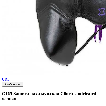
URL
В избранное
C165 Защита паха мужская Clinch Undefeated
черная