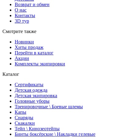
Возврат и обмен
О нас
Контакты
3D тур
Смотрите также
Новинки
Хиты продаж
Перейти в каталог
Акции
Комплекты экипировки
Каталог
Сертификаты
Детская одежда
Детская экипировка
Головные уборы
Тренировочные \ Боевые шлемы
Капы
Снаряды
Скакалки
Тейп \ Кинозеотейпы
Бинты боксёрские \ Накладки гелевые