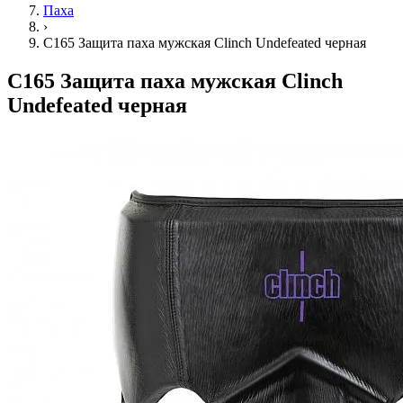
Паха
›
C165 Защита паха мужская Clinch Undefeated черная
C165 Защита паха мужская Clinch
Undefeated черная