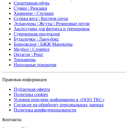
Спортивная обувь
Сумки \ Рюкзаки
Хранение \ Стелажи
Сгонка веса \ Костюм сауна
Эспандеры \ Жгуты \ Резиновые петли
Аксессуары для фитнеса и тренировок
Сувенирная продукция
Бутылочки \ Ланч-бокс
Борцовские \ БЖЖ Манекены
Медбол \ Слэмбол
Октагон \ Ринг
Тренажеры
Напольные покрытия
Правовая информация
Публичная оферта
Политика cookies
Условия передачи информации в «ООО ТКС»
Согласие на обработку персональных данных
Политика конфиденциальности
Контакты