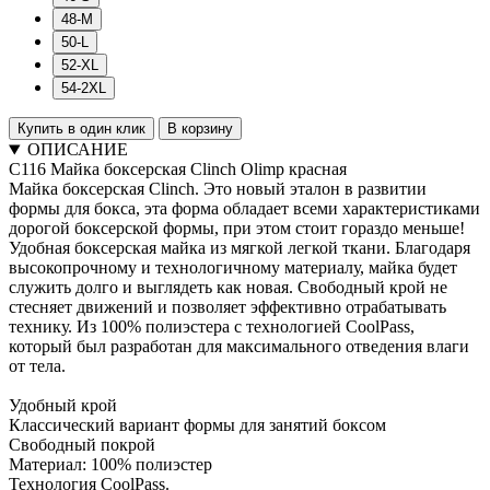
48-M
50-L
52-XL
54-2XL
Купить в один клик
В корзину
ОПИСАНИЕ
C116 Майка боксерская Clinch Olimp красная
Майка боксерская Clinch. Это новый эталон в развитии
формы для бокса, эта форма обладает всеми характеристиками
дорогой боксерской формы, при этом стоит гораздо меньше!
Удобная боксерская майка из мягкой легкой ткани. Благодаря
высокопрочному и технологичному материалу, майка будет
служить долго и выглядеть как новая. Свободный крой не
стесняет движений и позволяет эффективно отрабатывать
технику. Из 100% полиэстера с технологией CoolPass,
который был разработан для максимального отведения влаги
от тела.
Удобный крой
Классический вариант формы для занятий боксом
Свободный покрой
Материал: 100% полиэстер
Технология CoolPass.