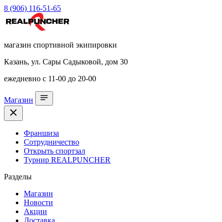
8 (906) 116-51-65
магазин спортивной экипировки
Казань, ул. Сары Садыковой, дом 30
ежедневно с 11-00 до 20-00
Магазин
Франшиза
Сотрудничество
Открыть спортзал
Турнир REALPUNCHER
Разделы
Магазин
Новости
Акции
Доставка