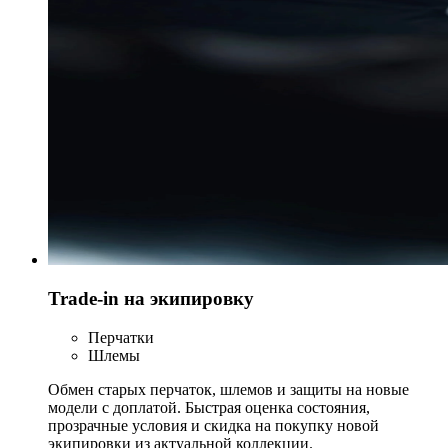
Trade-in на экипировку
Перчатки
Шлемы
Обмен старых перчаток, шлемов и защиты на новые
модели с доплатой. Быстрая оценка состояния,
прозрачные условия и скидка на покупку новой
экипировки из актуальной коллекции.