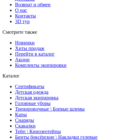
Возврат и обмен
О нас
Контакты
3D тур
Смотрите также
Новинки
Хиты продаж
Перейти в каталог
Акции
Комплекты экипировки
Каталог
Сертификаты
Детская одежда
Детская экипировка
Головные уборы
Тренировочные \ Боевые шлемы
Капы
Снаряды
Скакалки
Тейп \ Кинозеотейпы
Бинты боксёрские \ Накладки гелевые