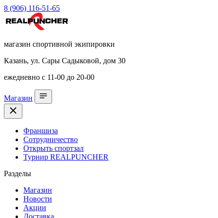
8 (906) 116-51-65
магазин спортивной экипировки
Казань, ул. Сары Садыковой, дом 30
ежедневно с 11-00 до 20-00
Магазин
Франшиза
Сотрудничество
Открыть спортзал
Турнир REALPUNCHER
Разделы
Магазин
Новости
Акции
Доставка