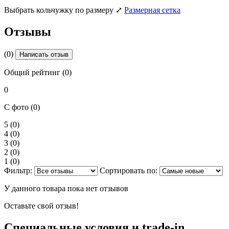
Выбрать кольчужку по размеру
⤢
Размерная сетка
Отзывы
(0)
Написать отзыв
Общий рейтинг (0)
0
С фото (0)
5
(0)
4
(0)
3
(0)
2
(0)
1
(0)
Фильтр:
Сортировать по:
У данного товара пока нет отзывов
Оставьте свой отзыв!
Специальные условия и trade-in