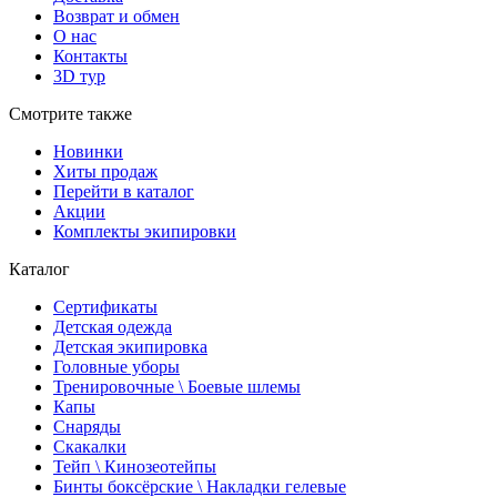
Возврат и обмен
О нас
Контакты
3D тур
Смотрите также
Новинки
Хиты продаж
Перейти в каталог
Акции
Комплекты экипировки
Каталог
Сертификаты
Детская одежда
Детская экипировка
Головные уборы
Тренировочные \ Боевые шлемы
Капы
Снаряды
Скакалки
Тейп \ Кинозеотейпы
Бинты боксёрские \ Накладки гелевые