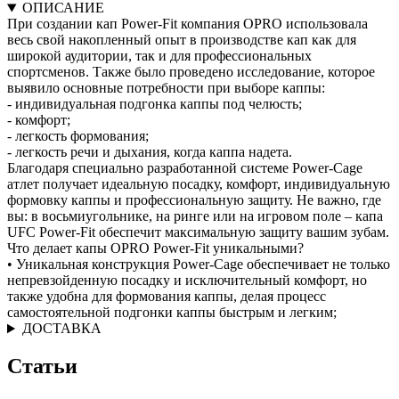
ОПИСАНИЕ
При создании кап Power-Fit компания OPRO использовала
весь свой накопленный опыт в производстве кап как для
широкой аудитории, так и для профессиональных
спортсменов. Также было проведено исследование, которое
выявило основные потребности при выборе каппы:
- индивидуальная подгонка каппы под челюсть;
- комфорт;
- легкость формования;
- легкость речи и дыхания, когда каппа надета.
Благодаря специально разработанной системе Power-Cage
атлет получает идеальную посадку, комфорт, индивидуальную
формовку каппы и профессиональную защиту. Не важно, где
вы: в восьмиугольнике, на ринге или на игровом поле – капа
UFC Power-Fit обеспечит максимальную защиту вашим зубам.
Что делает капы OPRO Power-Fit уникальными?
• Уникальная конструкция Power-Cage обеспечивает не только
непревзойденную посадку и исключительный комфорт, но
также удобна для формования каппы, делая процесс
самостоятельной подгонки каппы быстрым и легким;
ДОСТАВКА
Статьи