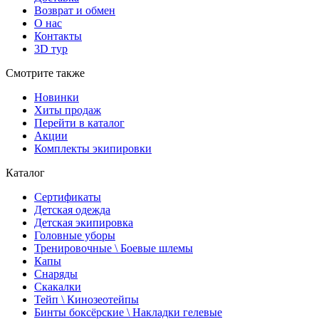
Возврат и обмен
О нас
Контакты
3D тур
Смотрите также
Новинки
Хиты продаж
Перейти в каталог
Акции
Комплекты экипировки
Каталог
Сертификаты
Детская одежда
Детская экипировка
Головные уборы
Тренировочные \ Боевые шлемы
Капы
Снаряды
Скакалки
Тейп \ Кинозеотейпы
Бинты боксёрские \ Накладки гелевые