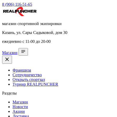
8 (906) 116-51-65
магазин спортивной экипировки
Казань, ул. Сары Садыковой, дом 30
ежедневно с 11-00 до 20-00
Магазин
Франшиза
Сотрудничество
Открыть спортзал
Турнир REALPUNCHER
Разделы
Магазин
Новости
Акции
Доставка