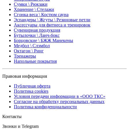
Сумки \ Рюкзаки
Хранение \ Стелажи
Сгонка веса \ Костюм сауна
Эспандеры \ Жгуты \ Резиновые петли
Аксессуары для фитнеса и тренировок
Сувенирная продукция
Бутылочки \ Ланч-бокс
Борцовские \ БЖЖ Манекены
Медбол \ Слэмбол
Октагон \ Ринг
Тренажеры
Напольные покрытия
Правовая информация
Публичная оферта
Политика cookies
Условия передачи информации в «ООО ТКС»
Согласие на обработку персональных данных
Политика конфиденциальности
Контакты
Звонки и Telegram