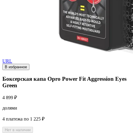
URL
В избранное
Боксерская капа Opro Power Fit Aggression Eyes
Green
4 899 ₽
долями
4 платежа по 1 225 ₽
Нет в наличии