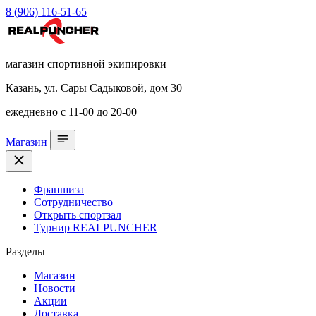
8 (906) 116-51-65
магазин спортивной экипировки
Казань, ул. Сары Садыковой, дом 30
ежедневно с 11-00 до 20-00
Магазин
Франшиза
Сотрудничество
Открыть спортзал
Турнир REALPUNCHER
Разделы
Магазин
Новости
Акции
Доставка