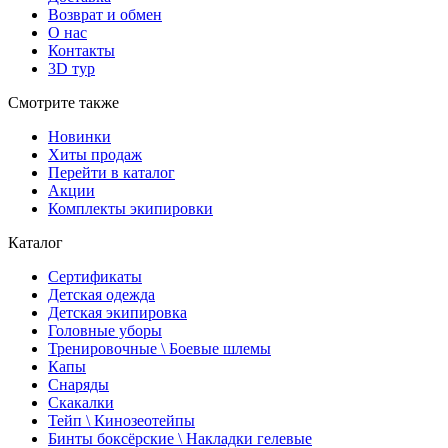
Возврат и обмен
О нас
Контакты
3D тур
Смотрите также
Новинки
Хиты продаж
Перейти в каталог
Акции
Комплекты экипировки
Каталог
Сертификаты
Детская одежда
Детская экипировка
Головные уборы
Тренировочные \ Боевые шлемы
Капы
Снаряды
Скакалки
Тейп \ Кинозеотейпы
Бинты боксёрские \ Накладки гелевые