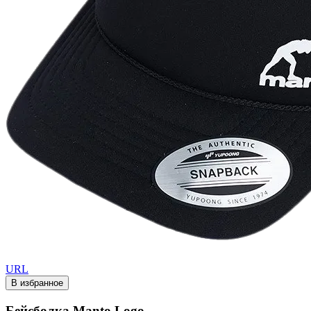
URL
В избранное
Бейсболка Manto Logo