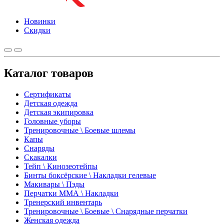
Новинки
Скидки
Каталог товаров
Сертификаты
Детская одежда
Детская экипировка
Головные уборы
Тренировочные \ Боевые шлемы
Капы
Снаряды
Скакалки
Тейп \ Кинозеотейпы
Бинты боксёрские \ Накладки гелевые
Макивары \ Пэды
Перчатки ММА \ Накладки
Тренерский инвентарь
Тренировочные \ Боевые \ Снарядные перчатки
Женская одежда