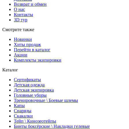
Возврат и обмен
О нас
Контакты
3D тур
Смотрите также
Новинки
Хиты продаж
Перейти в каталог
Акции
Комплекты экипировки
Каталог
Сертификаты
Детская одежда
Детская экипировка
Головные уборы
Тренировочные \ Боевые шлемы
Капы
Снаряды
Скакалки
Тейп \ Кинозеотейпы
Бинты боксёрские \ Накладки гелевые