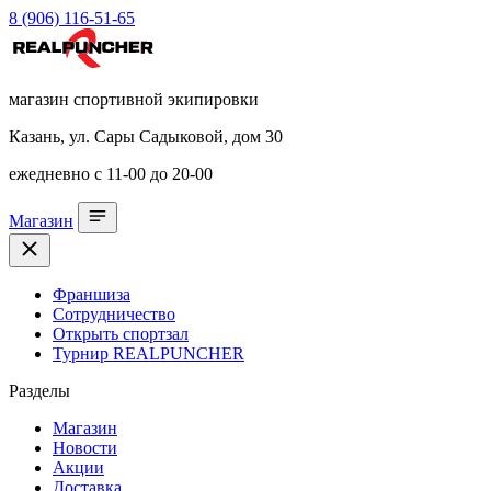
8 (906) 116-51-65
магазин спортивной экипировки
Казань, ул. Сары Садыковой, дом 30
ежедневно с 11-00 до 20-00
Магазин
Франшиза
Сотрудничество
Открыть спортзал
Турнир REALPUNCHER
Разделы
Магазин
Новости
Акции
Доставка