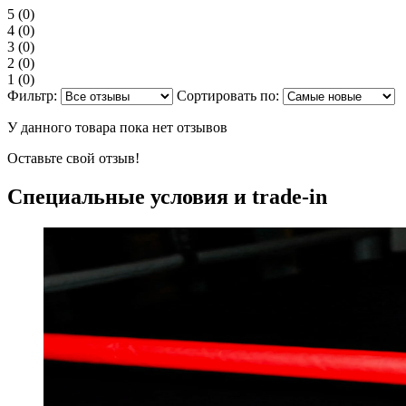
5
(0)
4
(0)
3
(0)
2
(0)
1
(0)
Фильтр:
Сортировать по:
У данного товара пока нет отзывов
Оставьте свой отзыв!
Специальные условия и trade-in