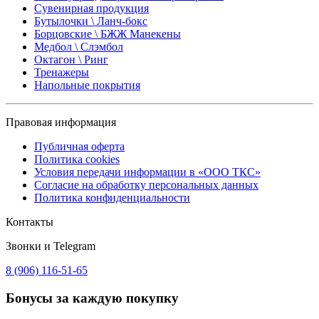
Сувенирная продукция
Бутылочки \ Ланч-бокс
Борцовские \ БЖЖ Манекены
Медбол \ Слэмбол
Октагон \ Ринг
Тренажеры
Напольные покрытия
Правовая информация
Публичная оферта
Политика cookies
Условия передачи информации в «ООО ТКС»
Согласие на обработку персональных данных
Политика конфиденциальности
Контакты
Звонки и Telegram
8 (906) 116-51-65
Бонусы
за каждую покупку