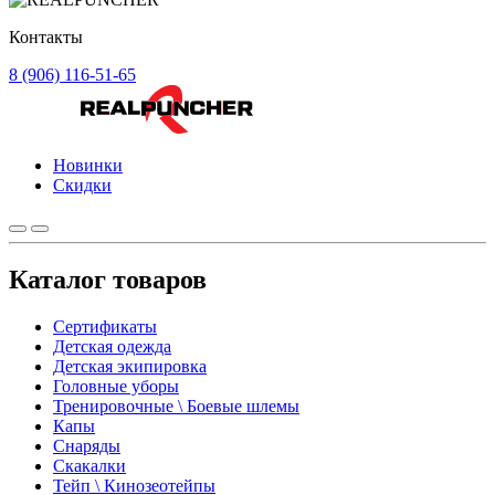
Контакты
8 (906) 116-51-65
Новинки
Скидки
Каталог товаров
Сертификаты
Детская одежда
Детская экипировка
Головные уборы
Тренировочные \ Боевые шлемы
Капы
Снаряды
Скакалки
Тейп \ Кинозеотейпы