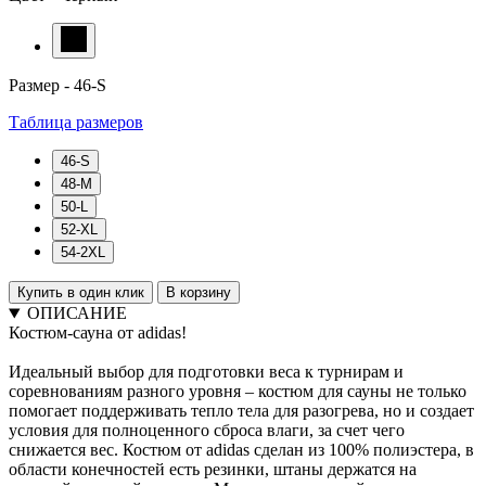
Размер -
46-S
Таблица размеров
46-S
48-M
50-L
52-XL
54-2XL
Купить в один клик
В корзину
ОПИСАНИЕ
Костюм-сауна от adidas!
Идеальный выбор для подготовки веса к турнирам и
соревнованиям разного уровня – костюм для сауны не только
помогает поддерживать тепло тела для разогрева, но и создает
условия для полноценного сброса влаги, за счет чего
снижается вес. Костюм от adidas сделан из 100% полиэстера, в
области конечностей есть резинки, штаны держатся на