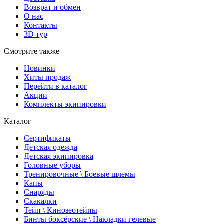
Возврат и обмен
О нас
Контакты
3D тур
Смотрите также
Новинки
Хиты продаж
Перейти в каталог
Акции
Комплекты экипировки
Каталог
Сертификаты
Детская одежда
Детская экипировка
Головные уборы
Тренировочные \ Боевые шлемы
Капы
Снаряды
Скакалки
Тейп \ Кинозеотейпы
Бинты боксёрские \ Накладки гелевые