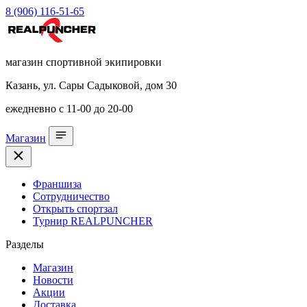
8 (906) 116-51-65
магазин спортивной экипировки
Казань, ул. Сары Садыковой, дом 30
ежедневно с 11-00 до 20-00
Магазин
Франшиза
Сотрудничество
Открыть спортзал
Турнир REALPUNCHER
Разделы
Магазин
Новости
Акции
Доставка