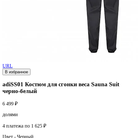
URL
В избранное
adiSS01 Костюм для сгонки веса Sauna Suit
черно-белый
6 499 ₽
долями
4 платежа по 1 625 ₽
Цвет -
Черный