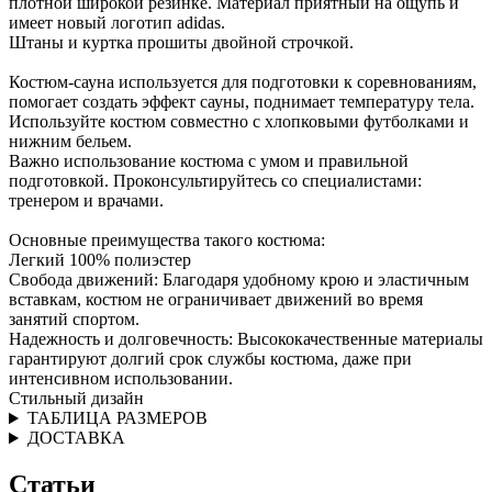
плотной широкой резинке. Материал приятный на ощупь и
имеет новый логотип adidas.
Штаны и куртка прошиты двойной строчкой.
Костюм-сауна используется для подготовки к соревнованиям,
помогает создать эффект сауны, поднимает температуру тела.
Используйте костюм совместно с хлопковыми футболками и
нижним бельем.
Важно использование костюма с умом и правильной
подготовкой. Проконсультируйтесь со специалистами:
тренером и врачами.
Основные преимущества такого костюма:
Легкий 100% полиэстер
Свобода движений: Благодаря удобному крою и эластичным
вставкам, костюм не ограничивает движений во время
занятий спортом.
Надежность и долговечность: Высококачественные материалы
гарантируют долгий срок службы костюма, даже при
интенсивном использовании.
Стильный дизайн
ТАБЛИЦА РАЗМЕРОВ
ДОСТАВКА
Статьи