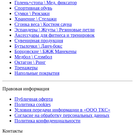
Голень+стопа \ Мед. фиксатор
Спортивная обувь
Сумки \ Рюкзаки
Хранение \ Стелажи
Сгонка веса \ Костюм сауна
Эспандеры \ Жгуты \ Резиновые петли
Аксессуары для фитнеса и тренировок
Сувенирная продукция
Бутылочки \ Ланч-бокс
Борцовские \ БЖЖ Манекены
Медбол \ Слэмбол
Октагон \ Ринг
Тренажеры
Напольные покрытия
Правовая информация
Публичная оферта
Политика cookies
Условия передачи информации в «ООО ТКС»
Согласие на обработку персональных данных
Политика конфиденциальности
Контакты